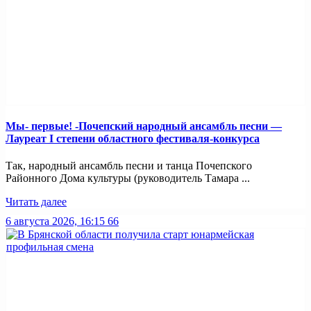
Мы- первые! -Почепский народный ансамбль песни —
Лауреат I степени областного фестиваля-конкурса
Так, народный ансамбль песни и танца Почепского
Районного Дома культуры (руководитель Тамара ...
Читать далее
6 августа 2026, 16:15
66