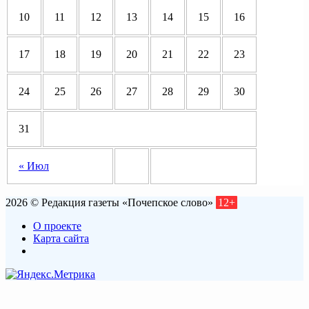
10
11
12
13
14
15
16
17
18
19
20
21
22
23
24
25
26
27
28
29
30
31
« Июл
2026 © Редакция газеты «Почепское слово»
12+
О проекте
Карта сайта