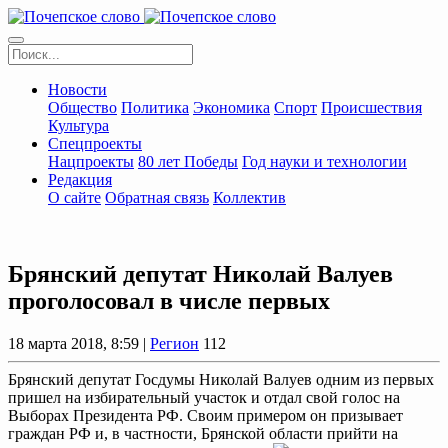
Новости
Общество
Политика
Экономика
Спорт
Происшествия
Культура
Спецпроекты
Нацпроекты
80 лет Победы
Год науки и технологии
Редакция
О сайте
Обратная связь
Коллектив
Брянский депутат Николай Валуев
проголосовал в числе первых
18 марта 2018, 8:59 |
Регион
112
Брянский депутат Госдумы Николай Валуев одним из первых
пришел на избирательный участок и отдал свой голос на
Выборах Президента РФ. Своим примером он призывает
граждан РФ и, в частности, Брянской области прийти на