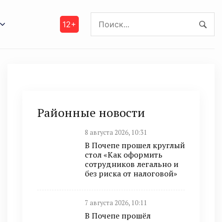
12+
Районные новости
8 августа 2026, 10:31
В Почепе прошел круглый
стол «Как оформить
сотрудников легально и
без риска от налоговой»
7 августа 2026, 10:11
В Почепе прошёл