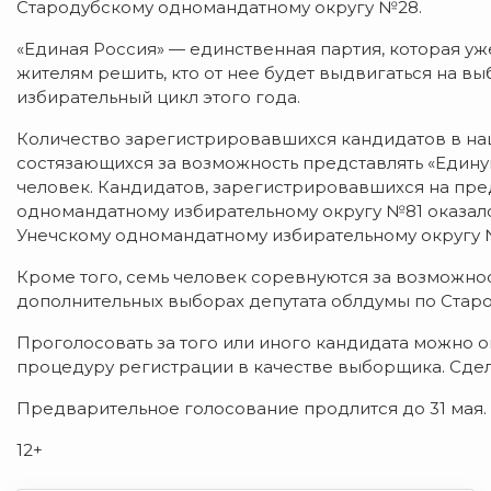
Стародубскому одномандатному округу №28.
«Единая Россия» — единственная партия, которая уж
жителям решить, кто от нее будет выдвигаться на в
избирательный цикл этого года.
Количество зарегистрировавшихся кандидатов в н
состязающихся за возможность представлять «Едину
человек. Кандидатов, зарегистрировавшихся на пр
одномандатному избирательному округу №81 оказало
Унечскому одномандатному избирательному округу 
Кроме того, семь человек соревнуются за возможно
дополнительных выборах депутата облдумы по Стар
Проголосовать за того или иного кандидата можно он
процедуру регистрации в качестве выборщика. Сдела
Предварительное голосование продлится до 31 мая.
12+