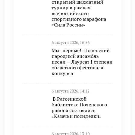
открытый шахматный
турнир в рамках
всероссийского
спортивного марафона
«Сила России»
6 августа 2026, 16:56
Мы- первые! -Почепский
народный ансамбль
песни — Лауреат I степени
областного фестиваля-
конкурса
6 августа 2026, 14:12
В Рагозинской
библиотеке Почепского
района состоялись
«Казачьи посиделки»
6 августа 2026, 13:10