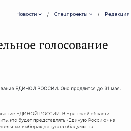
Новости
Спецпроекты
Редакция
ельное голосование
сование ЕДИНОЙ РОССИИ. Оно продлится до 31 мая.
осование ЕДИНОЙ РОССИИ. В Брянской области
ь, кто будет представлять «Единую Россию» на
нительных выборах депутата облдумы по