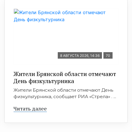
8 АВГУСТА 2026, 14:36
70
Жители Брянской области отмечают
День физкультурника
Жители Брянской области отмечают День
физкультурника, сообщает РИА «Стрела» . ...
Читать далее