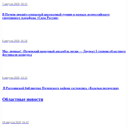
7 августа 2026, 10:11
В Почепе прошёл открытый шахматный турнир в рамках всероссийского
спортивного марафона «Сила России»
6 августа 2026, 16:56
Мы- первые! -Почепский народный ансамбль песни — Лауреат I степени областного
фестиваля-конкурса
6 августа 2026, 14:12
В Рагозинской библиотеке Почепского района состоялись «Казачьи посиделки»
Областные новости
10 августа 2026, 16:47