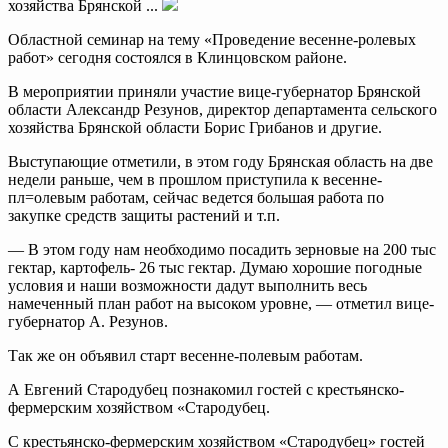
хозяйства Брянской ...
Областной семинар на тему «Проведение весенне-ролевых
работ» сегодня состоялся в Клинцовском районе.
В мероприятии приняли участие вице-губернатор Брянской
области Александр Резунов, директор департамента сельского
хозяйства Брянской области Борис Грибанов и другие.
Выступающие отметили, в этом году Брянская область на две
недели раньше, чем в прошлом приступила к весенне-
пл=олевым работам, сейчас ведется большая работа по
закупке средств защиты растений и т.п.
— В этом году нам необходимо посадить зерновые на 200 тыс
гектар, картофель- 26 тыс гектар. Думаю хорошие погодные
условия и наши возможности дадут выполнить весь
намеченный план работ на высоком уровне, — отметил вице-
губернатор А. Резунов.
Так же он объявил старт весенне-полевым работам.
А Евгений Стародубец познакомил гостей с крестьянско-
фермерским хозяйством «Стародубец.
С крестьянско-фермерским хозяйством «Стародубец» гостей