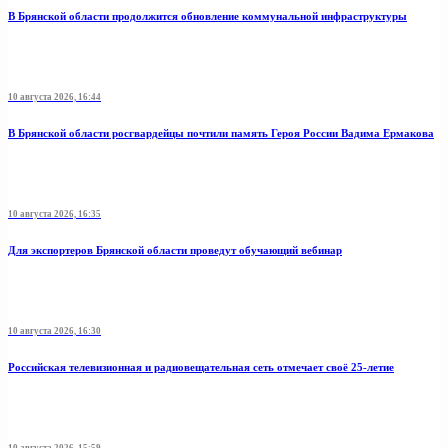
В Брянской области продолжится обновление коммунальной инфраструктуры
10 августа 2026, 16:44
В Брянской области росгвардейцы почтили память Героя России Вадима Ермакова
10 августа 2026, 16:35
Для экспортеров Брянской области проведут обучающий вебинар
10 августа 2026, 16:30
Российская телевизионная и радиовещательная сеть отмечает своё 25-летие
10 августа 2026, 15:59