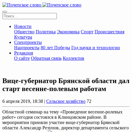
Новости
Общество
Политика
Экономика
Спорт
Происшествия
Культура
Спецпроекты
Нацпроекты
80 лет Победы
Год науки и технологии
Редакция
О сайте
Обратная связь
Коллектив
Вице-губернатор Брянской области дал
старт весенне-полевым работам
6 апреля 2019, 18:38 |
Сельское хозяйство
72
Областной семинар на тему «Проведение весенне-ролевых
работ» сегодня состоялся в Клинцовском районе. В
мероприятии приняли участие вице-губернатор Брянской
области Александр Резунов, директор департамента сельского