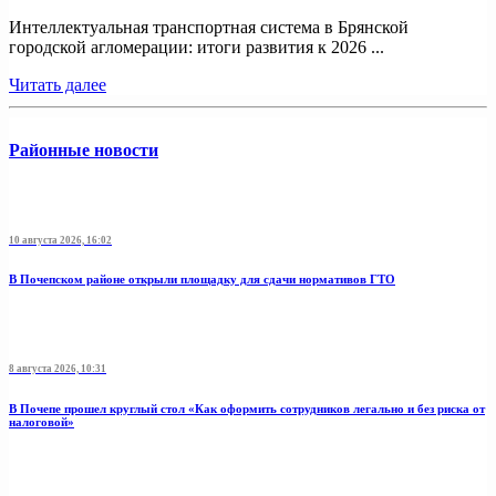
Интеллектуальная транспортная система в Брянской
городской агломерации: итоги развития к 2026 ...
Читать далее
Районные новости
10 августа 2026, 16:02
В Почепском районе открыли площадку для сдачи нормативов ГТО
8 августа 2026, 10:31
В Почепе прошел круглый стол «Как оформить сотрудников легально и без риска от
налоговой»