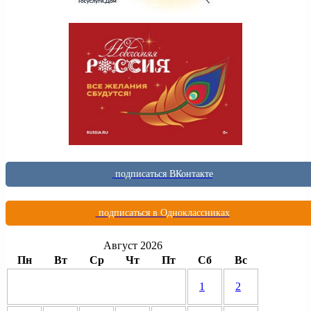
подписаться ВКонтакте
подписаться в Одноклассниках
Август 2026
Пн
Вт
Ср
Чт
Пт
Сб
Вс
1
2