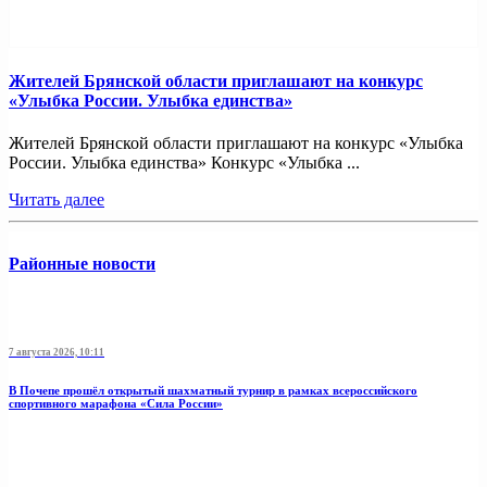
Жителей Брянской области приглашают на конкурс
«Улыбка России. Улыбка единства»
Жителей Брянской области приглашают на конкурс «Улыбка
России. Улыбка единства» Конкурс «Улыбка ...
Читать далее
Районные новости
7 августа 2026, 10:11
В Почепе прошёл открытый шахматный турнир в рамках всероссийского
спортивного марафона «Сила России»