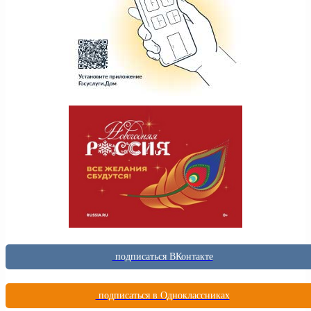
подписаться ВКонтакте
подписаться в Одноклассниках