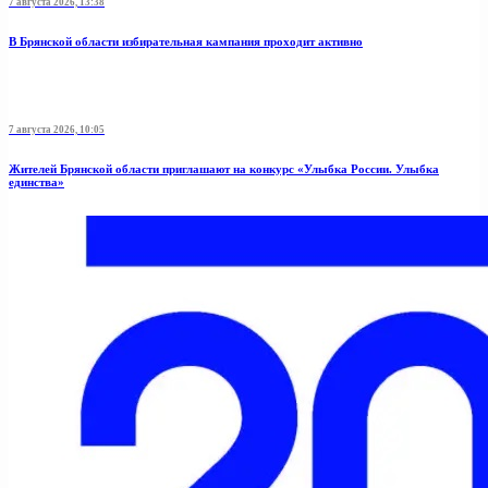
7 августа 2026, 13:38
В Брянской области избирательная кампания проходит активно
7 августа 2026, 10:05
Жителей Брянской области приглашают на конкурс «Улыбка России. Улыбка
единства»