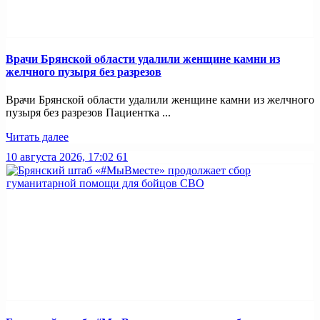
Врачи Брянской области удалили женщине камни из
желчного пузыря без разрезов
Врачи Брянской области удалили женщине камни из желчного
пузыря без разрезов Пациентка ...
Читать далее
10 августа 2026, 17:02
61