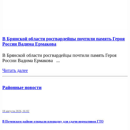
В Брянской области росгвардейцы почтили память Героя
России Вадима Ермакова
В Брянской области росгвардейцы почтили память Героя
России Вадима Ермакова ...
Читать далее
Районные новости
10 августа 2026, 16:02
В Почепском районе открыли площадку для сдачи нормативов ГТО