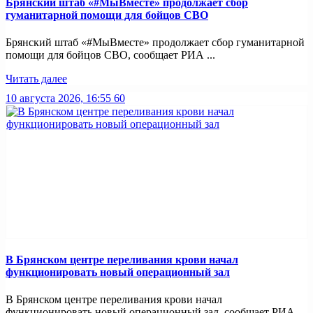
Брянский штаб «#МыВместе» продолжает сбор
гуманитарной помощи для бойцов СВО
Брянский штаб «#МыВместе» продолжает сбор гуманитарной
помощи для бойцов СВО, сообщает РИА ...
Читать далее
10 августа 2026, 16:55
60
В Брянском центре переливания крови начал
функционировать новый операционный зал
В Брянском центре переливания крови начал
функционировать новый операционный зал, сообщает РИА ...