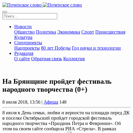
Новости
Общество
Политика
Экономика
Спорт
Происшествия
Культура
Спецпроекты
Нацпроекты
80 лет Победы
Год науки и технологии
Редакция
О сайте
Обратная связь
Коллектив
На Брянщине пройдет фестиваль
народного творчества (0+)
8 июля 2018, 13:56 |
Афиша
148
8 июля в День семьи, любви и верности на площади перед ДК
в поселке Октябрьский пройдет городской фестиваль
народного творчества «Праздник Петра и Февронии». Об
этом на своем сайте сообщила РИА «Стрела». В рамках