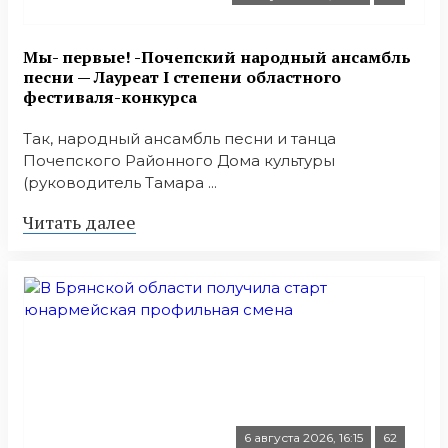
Мы- первые! -Почепский народный ансамбль
песни — Лауреат I степени областного
фестиваля-конкурса
Так, народный ансамбль песни и танца
Почепского Районного Дома культуры
(руководитель Тамара ...
Читать далее
6 августа 2026, 16:15
62