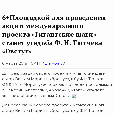
6+Площадкой для проведения
акции международного
проекта «Гигантские шаги»
станет усадьба Ф. И. Тютчева
«Овстуг»
6 марта 2019, 10:41 |
Культура
50
Для реализации своего проекта «Гигантские шаги»
автор Вильям Мориц выбрал усадьбу Ф.И.Тютчева
«ОВСТУГ». Мориц уже побывал со своей программой
в Венгрии, Австралии, Амазонии, итогом каждого
«шага» становится фильм. Старт ...
Для реализации своего проекта «Гигантские шаги»
автор Вильям Мориц выбрал усадьбу Ф.И.Тютчева