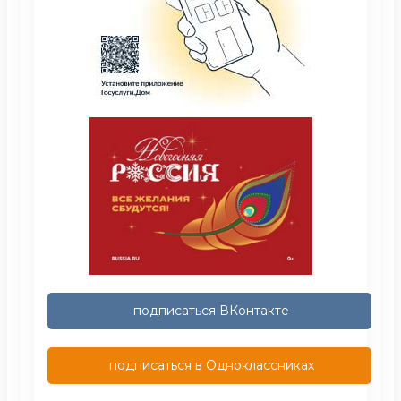
подписаться ВКонтакте
подписаться в Одноклассниках