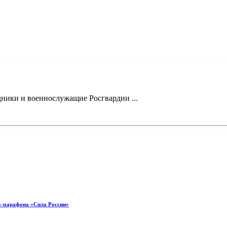
ники и военнослужащие Росгвардии ...
о марафона «Сила России»