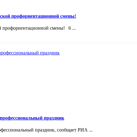
ской профориентационной смены!
й профориентационной смены! 6 ...
 профессиональный праздник
фессиональный праздник, сообщает РИА ...