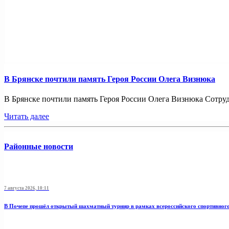
В Брянске почтили память Героя России Олега Визнюка
В Брянске почтили память Героя России Олега Визнюка Сотруд
Читать далее
Районные новости
7 августа 2026, 10:11
В Почепе прошёл открытый шахматный турнир в рамках всероссийского спортивног