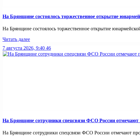
На Брянщине состоялось торжественное открытие юнармей
На Брянщине состоялось торжественное открытие юнармейско
Читать далее
7 августа 2026, 9:40
46
На Брянщине сотрудники спецсвязи ФСО России отмечают
На Брянщине сотрудники спецсвязи ФСО России отмечают про