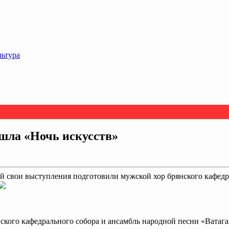
льтура
шла «Ночь искусств»
ей свои выступления подготовили мужской хор брянского кафедр
ского кафедрального собора и ансамбль народной песни «Ватага