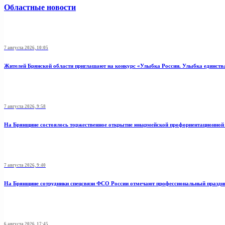
Областные новости
7 августа 2026, 10:05
Жителей Брянской области приглашают на конкурс «Улыбка России. Улыбка единств
7 августа 2026, 9:58
На Брянщине состоялось торжественное открытие юнармейской профориентационной
7 августа 2026, 9:40
На Брянщине сотрудники спецсвязи ФСО России отмечают профессиональный праздн
6 августа 2026, 17:45