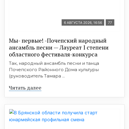
6 АВГУСТА 2026, 16:56
77
Мы- первые! -Почепский народный
ансамбль песни — Лауреат I степени
областного фестиваля-конкурса
Так, народный ансамбль песни и танца
Почепского Районного Дома культуры
(руководитель Тамара ...
Читать далее