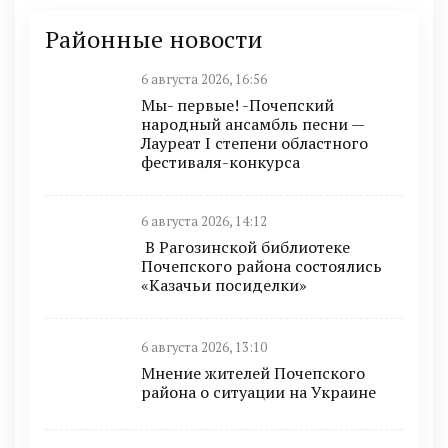
Районные новости
6 августа 2026, 16:56
Мы- первые! -Почепский
народный ансамбль песни —
Лауреат I степени областного
фестиваля-конкурса
6 августа 2026, 14:12
В Рагозинской библиотеке
Почепского района состоялись
«Казачьи посиделки»
6 августа 2026, 13:10
Мнение жителей Почепского
района о ситуации на Украине