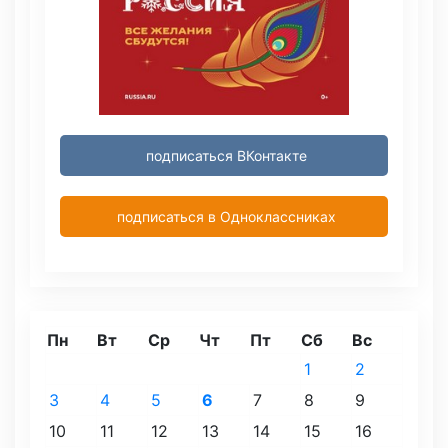
подписаться ВКонтакте
подписаться в Одноклассниках
Пн
Вт
Ср
Чт
Пт
Сб
Вс
1
2
3
4
5
6
7
8
9
10
11
12
13
14
15
16