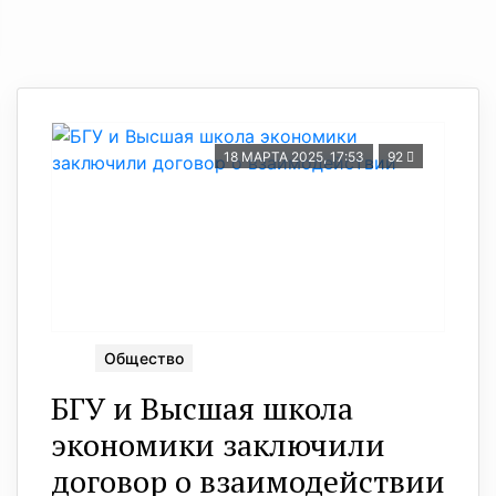
18 МАРТА 2025, 17:53
92
Общество
БГУ и Высшая школа
экономики заключили
договор о взаимодействии