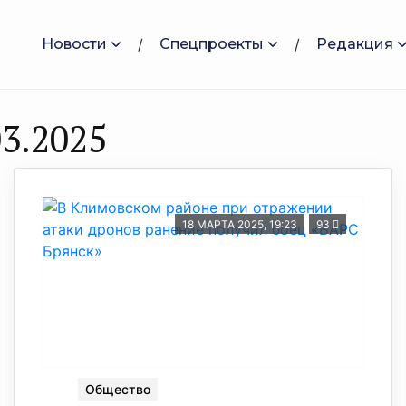
Новости
Спецпроекты
Редакция
3.2025
18 МАРТА 2025, 19:23
93
Общество