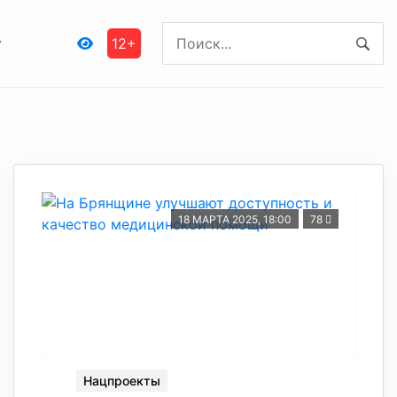
12+
18 МАРТА 2025, 18:00
78
Нацпроекты