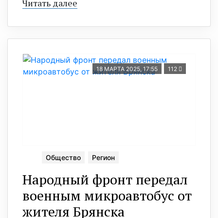
Читать далее
18 МАРТА 2025, 17:55
112
Общество
Регион
Народный фронт передал
военным микроавтобус от
жителя Брянска