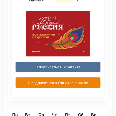
подписаться ВКонтакте
подписаться в Одноклассниках
Пн
Вт
Ср
Чт
Пт
Сб
Вс