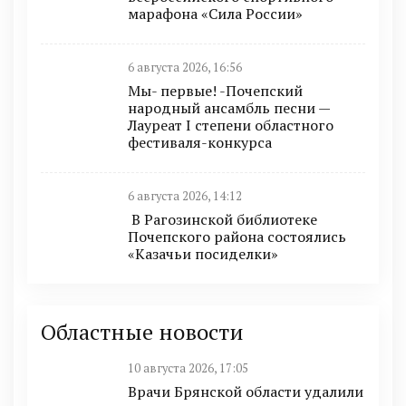
марафона «Сила России»
6 августа 2026, 16:56
Мы- первые! -Почепский
народный ансамбль песни —
Лауреат I степени областного
фестиваля-конкурса
6 августа 2026, 14:12
В Рагозинской библиотеке
Почепского района состоялись
«Казачьи посиделки»
Областные новости
10 августа 2026, 17:05
Врачи Брянской области удалили