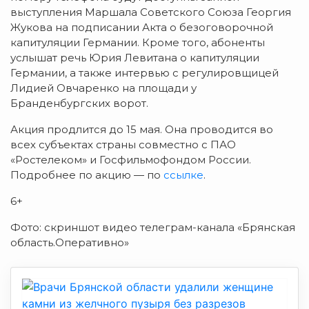
выступления Маршала Советского Союза Георгия
Жукова на подписании Акта о безоговорочной
капитуляции Германии. Кроме того, абоненты
услышат речь Юрия Левитана о капитуляции
Германии, а также интервью с регулировщицей
Лидией Овчаренко на площади у
Бранденбургских ворот.
Акция продлится до 15 мая. Она проводится во
всех субъектах страны совместно с ПАО
«Ростелеком» и Госфильмофондом России.
Подробнее по акцию — по
ссылке
.
6+
Фото: скриншот видео телеграм-канала «Брянская
область.Оперативно»