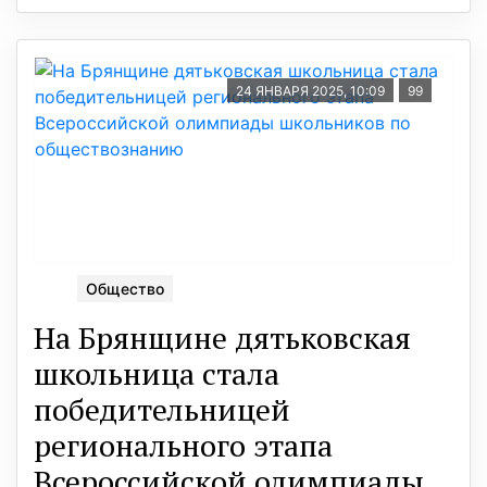
24 ЯНВАРЯ 2025, 10:09
99
Общество
На Брянщине дятьковская
школьница стала
победительницей
регионального этапа
Всероссийской олимпиады