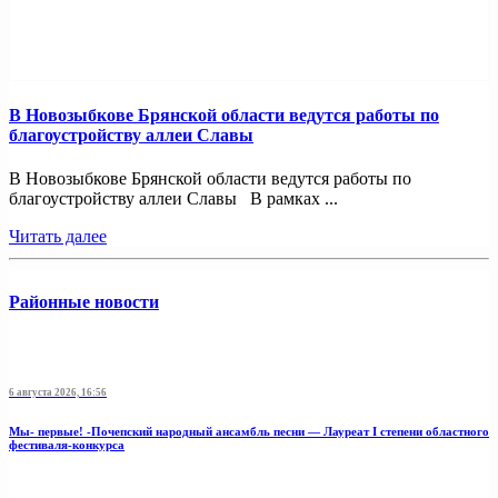
В Новозыбкове Брянской области ведутся работы по
благоустройству аллеи Славы
В Новозыбкове Брянской области ведутся работы по
благоустройству аллеи Славы В рамках ...
Читать далее
Районные новости
6 августа 2026, 16:56
Мы- первые! -Почепский народный ансамбль песни — Лауреат I степени областного
фестиваля-конкурса