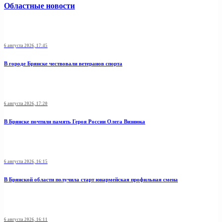
Областные новости
6 августа 2026, 17:45
В городе Брянске чествовали ветеранов спорта
6 августа 2026, 17:20
В Брянске почтили память Героя России Олега Визнюка
6 августа 2026, 16:15
В Брянской области получила старт юнармейская профильная смена
6 августа 2026, 16:11