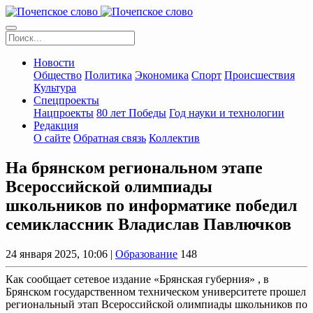
Новости
Общество
Политика
Экономика
Спорт
Происшествия
Культура
Спецпроекты
Нацпроекты
80 лет Победы
Год науки и технологии
Редакция
О сайте
Обратная связь
Коллектив
На брянском региональном этапе
Всероссийской олимпиады
школьников по информатике победил
семиклассник Владислав Павлючков
24 января 2025, 10:06 |
Образование
148
Как сообщает сетевое издание «Брянская губерния» , в
Брянском государственном техническом университете прошел
региональный этап Всероссийской олимпиады школьников по