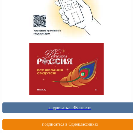
подписаться ВКонтакте
подписаться в Одноклассниках