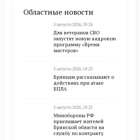
Областные новости
5 августа 2026, 18:26
Для ветеранов СВО
запустят новую кадровую
программу «Время
мастеров»
5 августа 2026, 18:23
Брянцам рассказывают о
действиях при атаке
БПЛА
5 августа 2026, 18:21
Минобoроны РФ
приглaшaет житeлeй
Брянской области на
службу по контракту