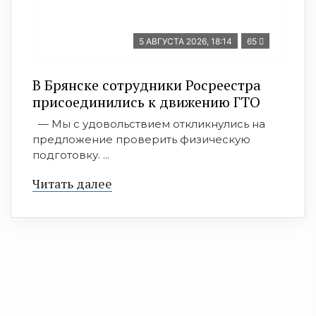
5 АВГУСТА 2026, 18:14
65
В Брянске сотрудники Росреестра
присоединились к движению ГТО
— Мы с удовольствием откликнулись на
предложение проверить физическую
подготовку. ...
Читать далее