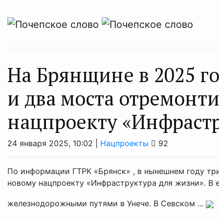
На Брянщине в 2025 го
и два моста отремонт
нацпроекту «Инфрастр
24 января 2025, 10:02 |
Нацпроекты
92
По информации ГТРК «Брянск» , в нынешнем году тр
новому нацпроекту «Инфраструктура для жизни». В 
железнодорожными путями в Унече. В Севском ...