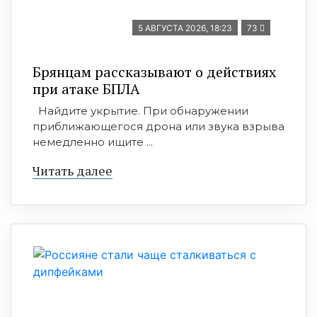
5 АВГУСТА 2026, 18:23
73
Брянцам рассказывают о действиях
при атаке БПЛА
Найдите укрытие. При обнаружении
приближающегося дрона или звука взрыва
немедленно ищите ...
Читать далее