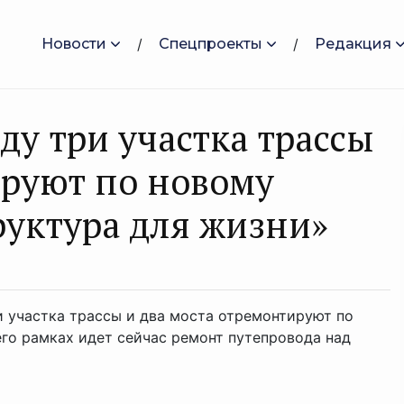
Новости
Спецпроекты
Редакция
ду три участка трассы
ируют по новому
уктура для жизни»
и участка трассы и два моста отремонтируют по
его рамках идет сейчас ремонт путепровода над