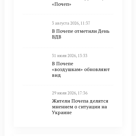
«Почеп»
3 августа 2026, 11:37
В Почепе отметили День
ВДВ
31 июля 2026, 13:33
В Почепе
«воздушкам» обновляют
вид
29 июля 2026, 17:36
Жители Почепа делятся
мнением о ситуации на
Украине