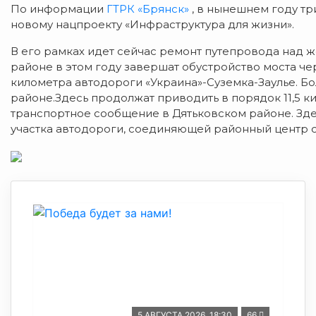
По информации
ГТРК «Брянск»
, в нынешнем году тр
новому нацпроекту «Инфраструктура для жизни».
В его рамках идет сейчас ремонт путепровода над 
районе в этом году завершат обустройство моста че
километра автодороги «Украина»-Суземка-Заулье. Б
районе.Здесь продолжат приводить в порядок 11,5 
транспортное сообщение в Дятьковском районе. Зде
участка автодороги, соединяющей районный центр с
5 АВГУСТА 2026, 18:30
66