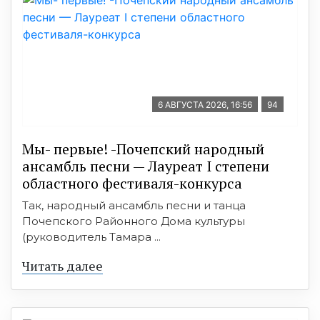
6 АВГУСТА 2026, 16:56
94
Мы- первые! -Почепский народный
ансамбль песни — Лауреат I степени
областного фестиваля-конкурса
Так, народный ансамбль песни и танца
Почепского Районного Дома культуры
(руководитель Тамара ...
Читать далее