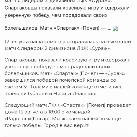
матч с лидером 2 дивизиона ЛФК «Сураж».
Спартаковцы показали красивую игру и одержали
уверенную победу, чем порадовали своих
болельщиков. Матч «Спартак» (Почеп) — ...
12 августа наша команда отправилась на выездной
матч с лидером 2 дивизиона ЛФК «Сураж».
Спартаковцы показали красивую игру и одержали
уверенную победу, чем порадовали своих
болельщиков. Матч «Спартак» (Почеп) — «Сураж»
завершился победой почепской команды со
счетом 3:1. Голами в нашей команде отметились
Алексей Губарев и Никита Ивашкин.
Следующий матч ЛФК «Спартак» (Почеп) проведет
дома 15 августа в 18:00 с командой
«Радогощ»(Погар). Мы желаем нашей команде
только победы. Город в вас верит!