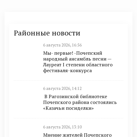
Районные новости
6 августа 2026, 16:56
Мы- первые! -Почепский
народный ансамбль песни —
Лауреат I степени областного
фестиваля-конкурса
6 августа 2026, 14:12
В Рагозинской библиотеке
Почепского района состоялись
«Казачьи посиделки»
6 августа 2026, 13:10
Мнение жителей Почепского