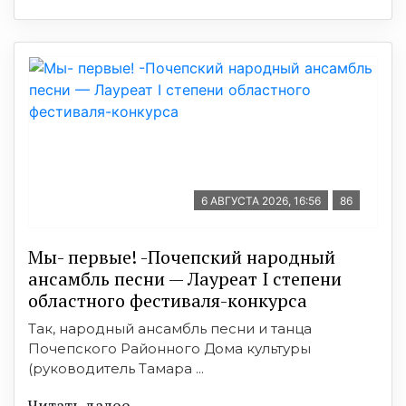
6 АВГУСТА 2026, 16:56
86
Мы- первые! -Почепский народный
ансамбль песни — Лауреат I степени
областного фестиваля-конкурса
Так, народный ансамбль песни и танца
Почепского Районного Дома культуры
(руководитель Тамара ...
Читать далее