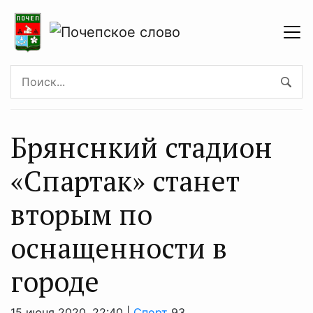
Брянснкий стадион
«Спартак» станет
вторым по
оснащенности в
городе
15 июня 2020, 22:40 |
Спорт
93