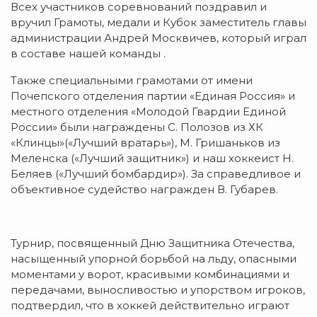
Всех участников соревнований поздравил и
вручил Грамоты, медали и Кубок заместитель главы
администрации Андрей Москвичев, который играл
в составе нашей команды .
Также специальными грамотами от имени
Почепского отделения партии «Единая Россия» и
местного отделения «Молодой Гвардии Единой
России» были награждены С. Полозов из ХК
«Клинцы»(«Лучший вратарь»), М. Гришаньков из
Меленска («Лучший защитник») и наш хоккеист Н.
Беляев («Лучший бомбардир»). За справедливое и
объективное судейство награжден В. Губарев.
Турнир, посвященный Дню Защитника Отечества,
насыщенный упорной борьбой на льду, опасными
моментами у ворот, красивыми комбинациями и
передачами, выносливостью и упорством игроков,
подтвердил, что в хоккей действительно играют