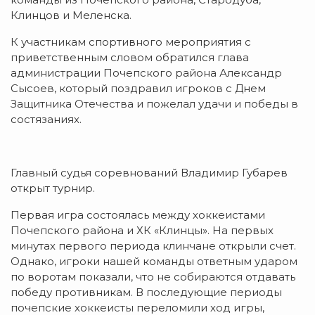
Клинцов и Меленска.
К участникам спортивного мероприятия с
приветственным словом обратился глава
администрации Почепского района Александр
Сысоев, который поздравил игроков с Днем
Защитника Отечества и пожелал удачи и победы в
состязаниях.
Главный судья соревнований Владимир Губарев
открыт турнир.
Первая игра состоялась между хоккеистами
Почепского района и ХК «Клинцы». На первых
минутах первого периода клинчане открыли счет.
Однако, игроки нашей команды ответным ударом
по воротам показали, что не собираются отдавать
победу противникам. В последующие периоды
почепские хоккеисты переломили ход игры,