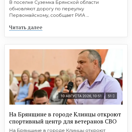
В поселке Суземка Брянской области
обновляют дорогу по переулку
Первомайскому, сообщает РИА ...
Читать далее
10 АВГУСТА 2026, 10:51
51
На Брянщине в городе Клинцы откроют
спортивный центр для ветеранов СВО
На Брянщине в городе Клинцы откроют