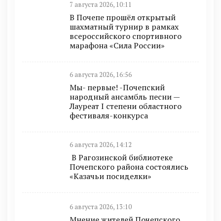
7 августа 2026, 10:11
В Почепе прошёл открытый
шахматный турнир в рамках
всероссийского спортивного
марафона «Сила России»
6 августа 2026, 16:56
Мы- первые! -Почепский
народный ансамбль песни —
Лауреат I степени областного
фестиваля-конкурса
6 августа 2026, 14:12
В Рагозинской библиотеке
Почепского района состоялись
«Казачьи посиделки»
6 августа 2026, 13:10
Мнение жителей Почепского