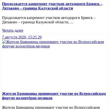
Продолжается капремонт участков автодороги Брянск –
Дятьково – граница Калужской области
Продолжается капремонт участков автодороги Брянск –
Дятьково – граница Калужской области, ...
Читать далее
7 августа 2026, 15:25
29
Жители Брянщины принимают участие во Всероссийском
форуме волонтёров-медиков
Жители Брянщины принимают участие во Всероссийском