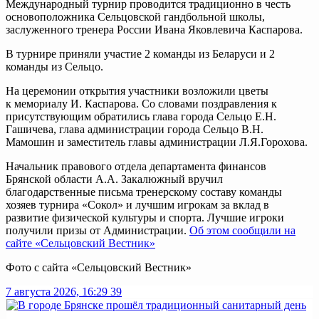
Международный турнир проводится традиционно в честь
основоположника Сельцовской гандбольной школы,
заслуженного тренера России Ивана Яковлевича Каспарова.
В турнире приняли участие 2 команды из Беларуси и 2
команды из Сельцо.
На церемонии открытия участники возложили цветы
к мемориалу И. Каспарова. Со словами поздравления к
присутствующим обратились глава города Сельцо Е.Н.
Гашичева, глава администрации города Сельцо В.Н.
Мамошин и заместитель главы администрации Л.Я.Горохова.
Начальник правового отдела департамента финансов
Брянской области А.А. Закалюжный вручил
благодарственные письма тренерскому составу команды
хозяев турнира «Сокол» и лучшим игрокам за вклад в
развитие физической культуры и спорта. Лучшие игроки
получили призы от Администрации.
Об этом сообщили на
сайте «Сельцовский Вестник»
Фото с сайта «Сельцовский Вестник»
7 августа 2026, 16:29
39