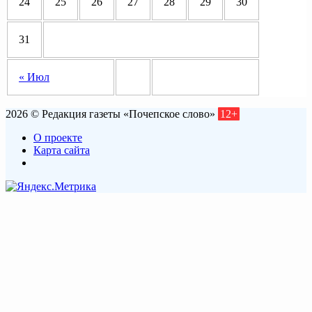
24
25
26
27
28
29
30
31
« Июл
2026 © Редакция газеты «Почепское слово»
12+
О проекте
Карта сайта