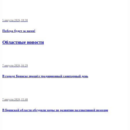
5 августа 2026, 18:30
Победа будет за нами!
Областные новости
7 августа 2026, 16:29
В городе Брянске прошёл традиционный санитарный день
7 августа 2026, 15:40
В Брянской области обсудили меры по развитию паллиативной помощи