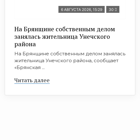
6 АВГУСТА 2026, 15:29
30
На Брянщине собственным делом
занялась жительница Унечского
района
На Брянщине собственным делом занялась
жительница Унечского района, сообщает
«Брянская ...
Читать далее