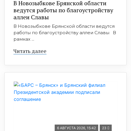
В Новозыбкове Брянской области
ведутся работы по благоустройству
аллеи Славы
В Новозыбкове Брянской области ведутся
работы по благоустройству аллеи Славы В
рамках ...
Читать далее
6 АВГУСТА 2026, 15:42
23