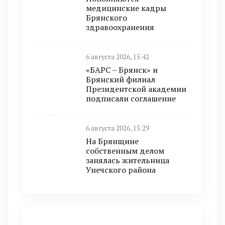
медицинские кадры
Брянского
здравоохранения
6 августа 2026, 15:42
«БАРС – Брянск» и
Брянский филиал
Президентской академии
подписали соглашение
6 августа 2026, 15:29
На Брянщине
собственным делом
занялась жительница
Унечского района