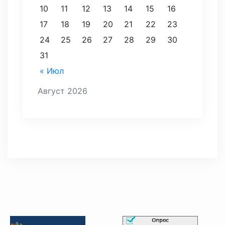
10
11
12
13
14
15
16
17
18
19
20
21
22
23
24
25
26
27
28
29
30
31
« Июл
Август 2026