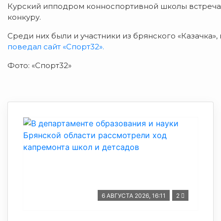
Курский ипподром конноспортивной школы встреча
конкуру.
Среди них были и участники из брянского «Казачка»
поведал сайт «Спорт32».
Фото: «Спорт32»
6 АВГУСТА 2026, 16:11
2