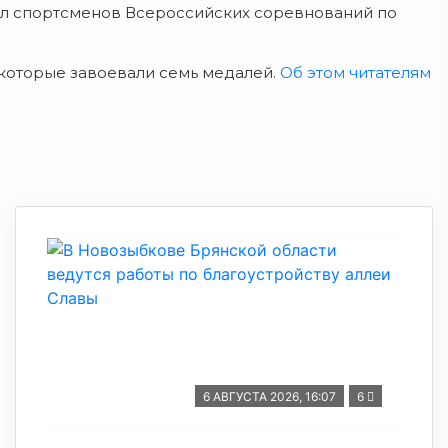
л спортсменов Всероссийских соревнований по
, которые завоевали семь медалей.
Об этом читателям
6 АВГУСТА 2026, 16:07
6