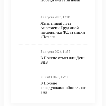
Победа будет за нами!
4 августа 2026, 12:03
Жизненный путь
Анастасии Грудиной —
начальника ЖД станции
«Почеп»
3 августа 2026, 11:37
В Почепе отметили День
ВДВ
31 июля 2026, 13:33
В Почепе
«воздушкам» обновляют
вид