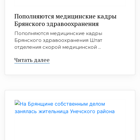
Пополняются медицинские кадры
Брянского здравоохранения
Пополняются медицинские кадры
Брянского здравоохранения Штат
отделения скорой медицинской ...
Читать далее