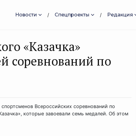
Новости
Спецпроекты
Редакция
ого «Казачка»
ей соревнований по
 спортсменов Всероссийских соревнований по
Казачка», которые завоевали семь медалей. Об этом