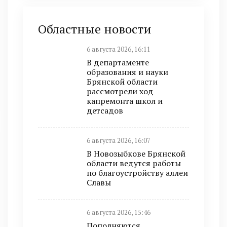
Областные новости
6 августа 2026, 16:11
В департаменте
образования и науки
Брянской области
рассмотрели ход
капремонта школ и
детсадов
6 августа 2026, 16:07
В Новозыбкове Брянской
области ведутся работы
по благоустройству аллеи
Славы
6 августа 2026, 15:46
Пополняются