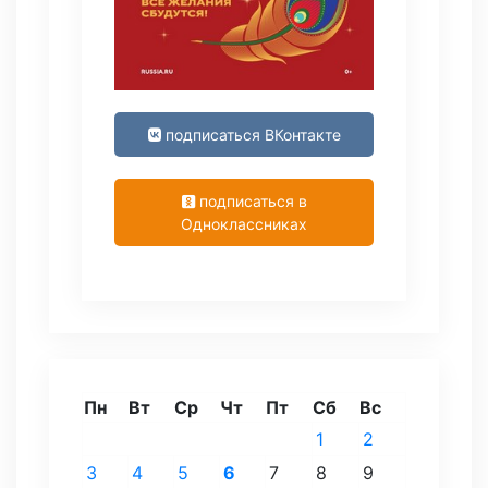
подписаться ВКонтакте
подписаться в
Одноклассниках
Пн
Вт
Ср
Чт
Пт
Сб
Вс
1
2
3
4
5
6
7
8
9