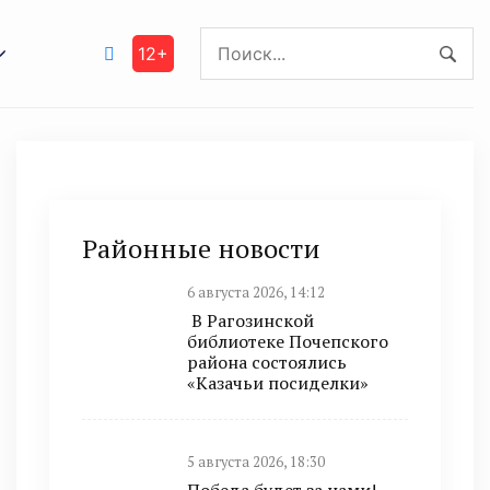
12+
Районные новости
6 августа 2026, 14:12
В Рагозинской
библиотеке Почепского
района состоялись
«Казачьи посиделки»
5 августа 2026, 18:30