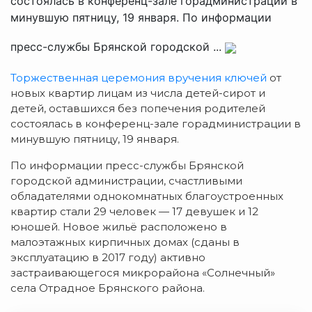
состоялась в конференц-зале горадминистрации в
минувшую пятницу, 19 января. По информации
пресс-службы Брянской городской ...
Торжественная церемония вручения ключей
от
новых квартир лицам из числа детей-сирот и
детей, оставшихся без попечения родителей
состоялась в конференц-зале горадминистрации в
минувшую пятницу, 19 января.
По информации пресс-службы Брянской
городской администрации, счастливыми
обладателями однокомнатных благоустроенных
квартир стали 29 человек — 17 девушек и 12
юношей. Новое жильё расположено в
малоэтажных кирпичных домах (сданы в
эксплуатацию в 2017 году) активно
застраивающегося микрорайона «Солнечный»
села Отрадное Брянского района.