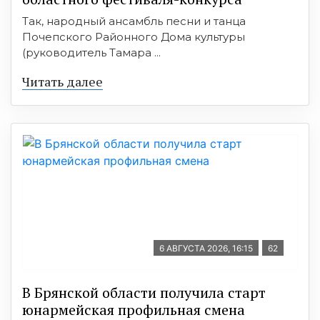
Так, народный ансамбль песни и танца
Почепского Районного Дома культуры
(руководитель Тамара ...
Читать далее
6 АВГУСТА 2026, 16:15
62
В Брянской области получила старт
юнармейская профильная смена