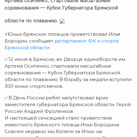
Артема Осипенко, стартовали масштабные
соревнования — Кубок Губернатора Брянской
области по плаванию.
⚡Юных брянских пловцов приветствовал Илья
Бородин, сообщает
департамент ФК и спорта
Брянской области.
✅12 июня в Брянске, во Дворце единоборств им.
Артема Осипенко, стартовали масштабные
соревнования — Кубок Губернатора Брянской
области по плаванию. В борьбу за медали вступили
300 юных спортсменов.
✅В День России ребят напутствовал врио
заместителя губернатора Брянской области, Герой
России Андрей Фроленков.
И настоящей сенсацией стало приветствие
известного брянского пловца Ильи Бородина.
Совсем недавно мы болели за Илью на