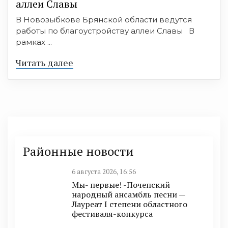
аллеи Славы
В Новозыбкове Брянской области ведутся
работы по благоустройству аллеи Славы В
рамках ...
Читать далее
Районные новости
6 августа 2026, 16:56
Мы- первые! -Почепский
народный ансамбль песни —
Лауреат I степени областного
фестиваля-конкурса