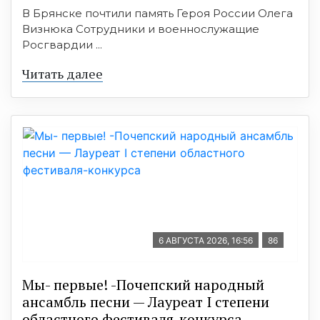
В Брянске почтили память Героя России Олега
Визнюка Сотрудники и военнослужащие
Росгвардии ...
Читать далее
6 АВГУСТА 2026, 16:56
86
Мы- первые! -Почепский народный
ансамбль песни — Лауреат I степени
областного фестиваля-конкурса