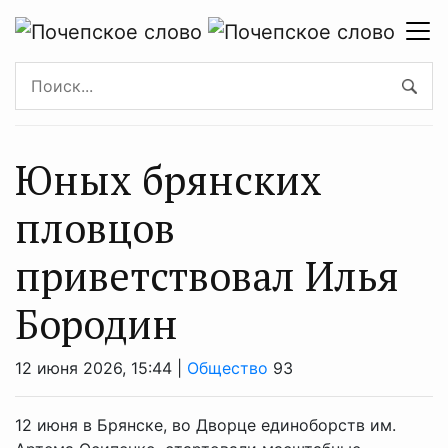
Юных брянских
пловцов
приветствовал Илья
Бородин
12 июня 2026, 15:44 |
Общество
93
12 июня в Брянске, во Дворце единоборств им.