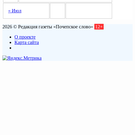
« Июл
2026 © Редакция газеты «Почепское слово»
12+
О проекте
Карта сайта