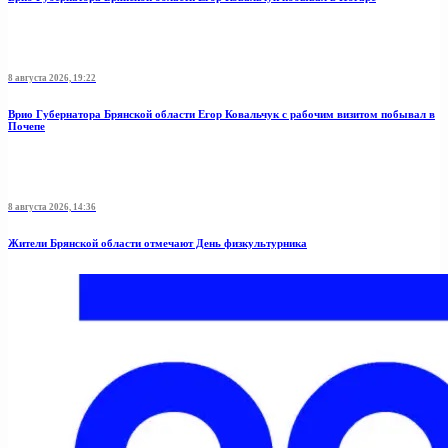
8 августа 2026, 19:22
Врио Губернатора Брянской области Егор Ковальчук с рабочим визитом побывал в
Почепе
8 августа 2026, 14:36
Жители Брянской области отмечают День физкультурника