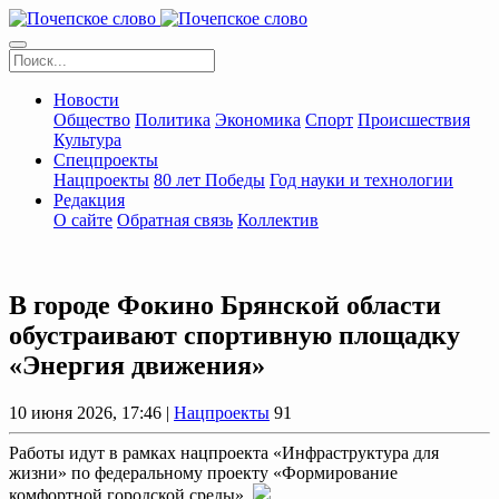
Новости
Общество
Политика
Экономика
Спорт
Происшествия
Культура
Спецпроекты
Нацпроекты
80 лет Победы
Год науки и технологии
Редакция
О сайте
Обратная связь
Коллектив
В городе Фокино Брянской области
обустраивают спортивную площадку
«Энергия движения»
10 июня 2026, 17:46 |
Нацпроекты
91
Работы идут в рамках нацпроекта «Инфраструктура для
жизни» по федеральному проекту «Формирование
комфортной городской среды».