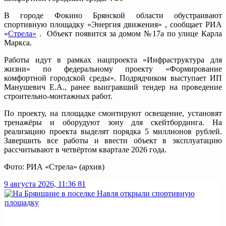
В городе Фокино Брянской области обустраивают
спортивную площадку «Энергия движения» , сообщает РИА
«
Стрела»
. Объект появится за домом №17а по улице Карла
Маркса.
Работы идут в рамках нацпроекта «Инфраструктура для
жизни» по федеральному проекту «Формирование
комфортной городской среды». Подрядчиком выступает ИП
Манушевич Е.А., ранее выигравший тендер на проведение
строительно-монтажных работ.
По проекту, на площадке смонтируют освещение, установят
тренажёры и оборудуют зону для скейтбординга. На
реализацию проекта выделят порядка 5 миллионов рублей.
Завершить все работы и ввести объект в эксплуатацию
рассчитывают в четвёртом квартале 2026 года.
Фото: РИА «Стрела» (архив)
9 августа 2026, 11:36
81