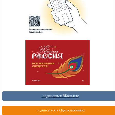
подписаться ВКонтакте
подписаться в Одноклассниках