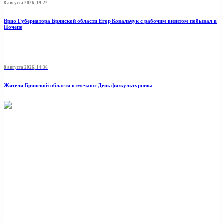
8 августа 2026, 19:22
Врио Губернатора Брянской области Егор Ковальчук с рабочим визитом побывал в
Почепе
8 августа 2026, 14:36
Жители Брянской области отмечают День физкультурника