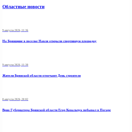
Областные новости
9 августа 2026, 11:36
На Брянщине в поселке Навля открыли спортивную площадку
9 августа 2026, 11:30
Жители Брянской области отмечают День строителя
8 августа 2026, 20:02
Врио Губернатора Брянской области Егор Ковальчук побывал в Погаре