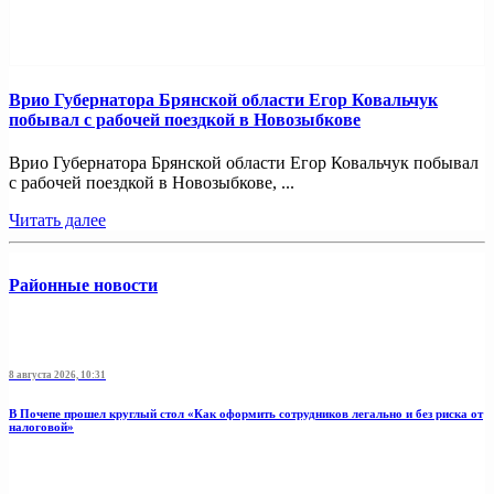
Врио Губернатора Брянской области Егор Ковальчук
побывал с рабочей поездкой в Новозыбкове
Врио Губернатора Брянской области Егор Ковальчук побывал
с рабочей поездкой в Новозыбкове, ...
Читать далее
Районные новости
8 августа 2026, 10:31
В Почепе прошел круглый стол «Как оформить сотрудников легально и без риска от
налоговой»