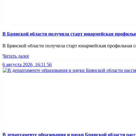
В Брянской области получила старт юнармейская профильн
В Брянской области получила старт юнармейская профильная смен
Читать далее
6 августа 2026, 16:11
56
В департаменте образования и науки Брянской области рас