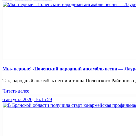
Мы- первые! -Почепский народный ансамбль песни — Лауреа
Так, народный ансамбль песни и танца Почепского Районного Д
Читать далее
6 августа 2026, 16:15
59