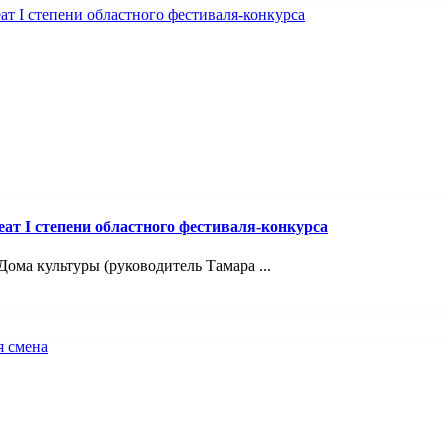
т I степени областного фестиваля-конкурса
ома культуры (руководитель Тамара ...