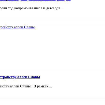
ели ход капремонта школ и детсадов ...
устройству аллеи Славы
йству аллеи Славы В рамках ...