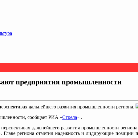
льтура
вают предприятия промышленности
 перспективах дальнейшего развития промышленности региона.
ышленности, сообщает РИА «
Стрела
» .
ал перспективах дальнейшего развития промышленности регион
. Главе региона отметил надежность и лидирующие позиции пр