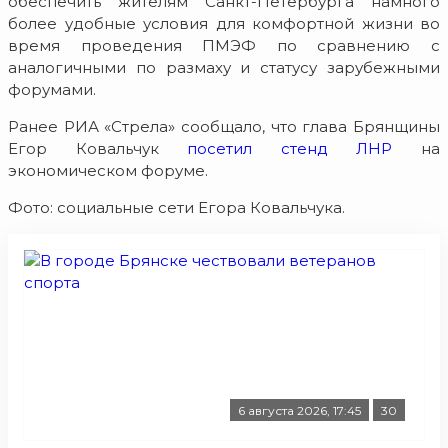
обеспечить жителям Санкт-Петербурга намного
более удобные условия для комфортной жизни во
время проведения ПМЭФ по сравнению с
аналогичными по размаху и статусу зарубежными
форумами.
Ранее РИА «Стрела» сообщало, что глава Брянщины
Егор Ковальчук
посетил стенд ЛНР
на
экономическом форуме.
Фото: социальные сети Егора Ковальчука.
6 августа 2026, 17:45
30