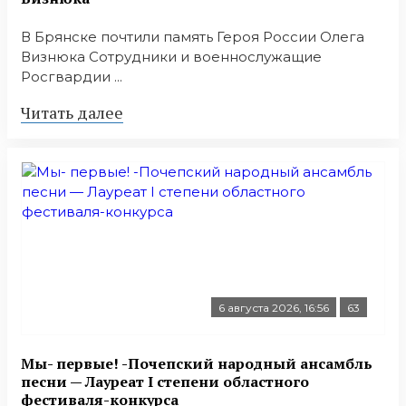
В Брянске почтили память Героя России Олега
Визнюка Сотрудники и военнослужащие
Росгвардии ...
Читать далее
6 августа 2026, 16:56
63
Мы- первые! -Почепский народный ансамбль
песни — Лауреат I степени областного
фестиваля-конкурса