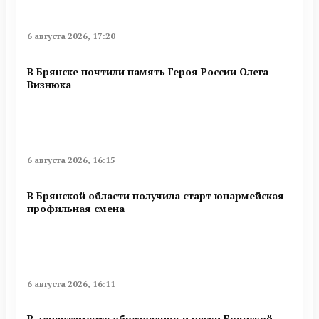
6 августа 2026, 17:20
В Брянске почтили память Героя России Олега
Визнюка
6 августа 2026, 16:15
В Брянской области получила старт юнармейская
профильная смена
6 августа 2026, 16:11
В департаменте образования и науки Брянской