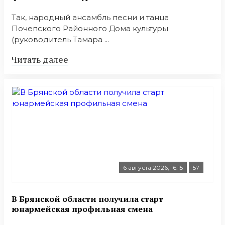
Так, народный ансамбль песни и танца
Почепского Районного Дома культуры
(руководитель Тамара ...
Читать далее
6 августа 2026, 16:15
57
В Брянской области получила старт
юнармейская профильная смена