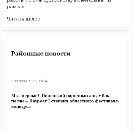
работы по благоустройству аллеи Славы В
рамках ...
Читать далее
Районные новости
6 августа 2026, 16:56
Мы- первые! -Почепский народный ансамбль
песни — Лауреат I степени областного фестиваля-
конкурса