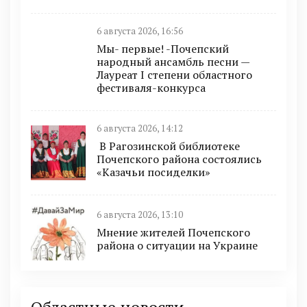
6 августа 2026, 16:56
Мы- первые! -Почепский
народный ансамбль песни —
Лауреат I степени областного
фестиваля-конкурса
6 августа 2026, 14:12
В Рагозинской библиотеке
Почепского района состоялись
«Казачьи посиделки»
6 августа 2026, 13:10
Мнение жителей Почепского
района о ситуации на Украине
Областные новости