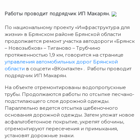
Работы проводит подрядчик ИП Макарян.
По национальному проекту «Инфраструктура для
жизни» в Брянском районе Брянской области
продолжается ремонт участка автодороги «Брянск
– Новозыбков» – Тиганово – Трубчино
протяженностью 1,9 км, говорится на странице
управления автомобильных дорог Брянской
области
в соцсети «ВКонтакте» . Работы проводит
подрядчик ИП Макарян.
На объекте отремонтированы водопропускные
трубы. Продолжаются работы по отсыпке песчано-
подстилающего слоя дорожной одежды.
Параллельно ведется отсыпка щебеночного
основания дорожной одежды. Затем уложат новое
асфальтобетонное покрытие, укрепят обочины,
отремонтируют пересечения и примыкания,
установят дорожные знаки.