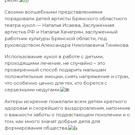
ребят.
Своими волшебными представлениями
порадовали детей артисты Брянского областного
театра кукол — Наталья Исаева, Заслуженная
артистка РФ и Наталья Хачатрян, заслуженный
работник культуры Брянской области, под
руководством Александра Николаевича Тинякова.
Использование кукол в работе с детьми,
проходящими лечение, не случайно – это
проверенный способ подарить малышам
положительные эмоции, снять напряжение и страх,
что особенно ценно для тех, кто борется с
серьезными недугами.
Актеры искренне пожелали всем детям крепкого
здоровья и скорейшего выздоровления, напомнив
о важности заботы о подрастающем поколении и о
том, как много значат добрые дела для
формирования общества.