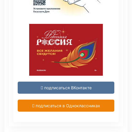
подписаться ВКонтакте
подписаться в Одноклассниках