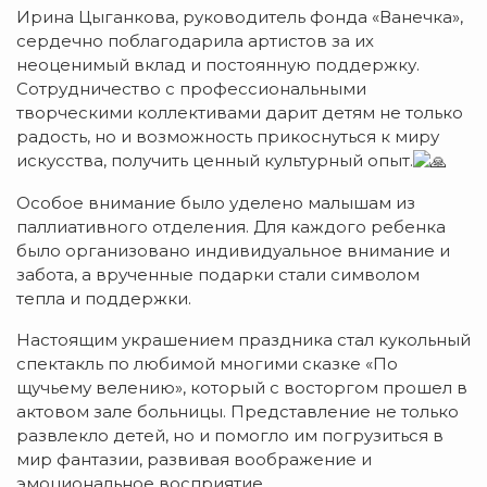
Ирина Цыганкова, руководитель фонда «Ванечка»,
сердечно поблагодарила артистов за их
неоценимый вклад и постоянную поддержку.
Сотрудничество с профессиональными
творческими коллективами дарит детям не только
радость, но и возможность прикоснуться к миру
искусства, получить ценный культурный опыт.
Особое внимание было уделено малышам из
паллиативного отделения. Для каждого ребенка
было организовано индивидуальное внимание и
забота, а врученные подарки стали символом
тепла и поддержки.
Настоящим украшением праздника стал кукольный
спектакль по любимой многими сказке «По
щучьему велению», который с восторгом прошел в
актовом зале больницы. Представление не только
развлекло детей, но и помогло им погрузиться в
мир фантазии, развивая воображение и
эмоциональное восприятие.