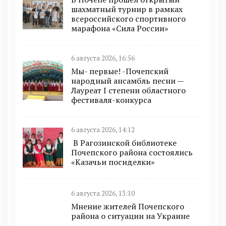
шахматный турнир в рамках
всероссийского спортивного
марафона «Сила России»
6 августа 2026, 16:56
Мы- первые! -Почепский
народный ансамбль песни —
Лауреат I степени областного
фестиваля-конкурса
6 августа 2026, 14:12
В Рагозинской библиотеке
Почепского района состоялись
«Казачьи посиделки»
6 августа 2026, 13:10
Мнение жителей Почепского
района о ситуации на Украине