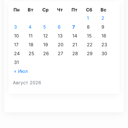
Пн
Вт
Ср
Чт
Пт
Сб
Вс
1
2
3
4
5
6
7
8
9
10
11
12
13
14
15
16
17
18
19
20
21
22
23
24
25
26
27
28
29
30
31
« Июл
Август 2026