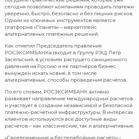
сегодня позволяют компаниям проводить платежи
уверенно, быстро, безопасно и без лишних рисков.
Одним из ключевых инструментов является
платформа «Планета» – маркетплейс
альтернативных платёжных решений.
Как отметил Председатель правления
РОСЭКСИМБАНКа (входит в Группу РЭЦ) Пётр
Засельский, в условиях растущего санкционного
давления на Россию и её партнёров бизнес
вынужден искать новые, в том числе
альтернативные, способы проведения расчётов.
По его словам, РОСЭКСИМБАНК активно
развивает направление международных расчетов
и участвует в создании независимой и безопасной
платёжно-расчётной инфраструктуры. В интересах
клиентов используются все доступные виды
расчётов – как классические, так и альтернативные.
«Своевременные и бесперебойные расчёты –