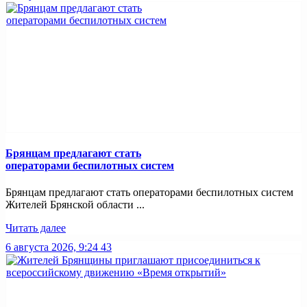
Брянцам предлагают стать
оперaторами бeспилотных систeм
Брянцам предлагают стать оперaторами бeспилотных систeм
Жителей Брянской области ...
Читать далее
6 августа 2026, 9:24
43