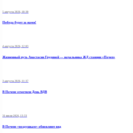
5 августа 2026, 18:30
Победа будет за нами!
4 августа 2026, 12:03
Жизненный путь Анастасии Грудиной — начальника ЖД станции «Почеп»
3 августа 2026, 11:37
В Почепе отметили День ВДВ
31 июля 2026, 13:33
В Почепе «воздушкам» обновляют вид