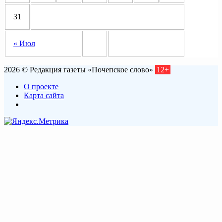
31
« Июл
2026 © Редакция газеты «Почепское слово»
12+
О проекте
Карта сайта