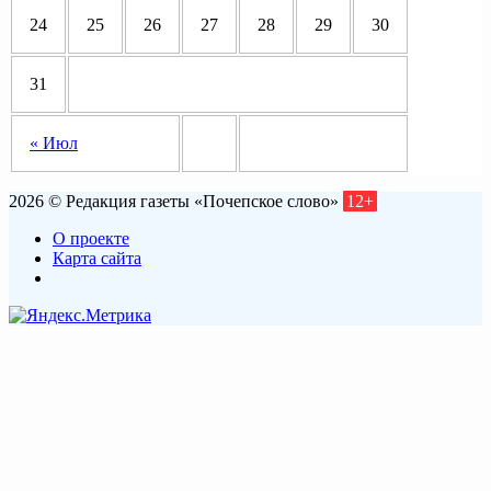
24
25
26
27
28
29
30
31
« Июл
2026 © Редакция газеты «Почепское слово»
12+
О проекте
Карта сайта