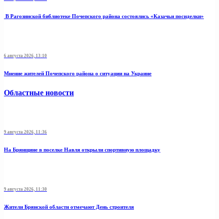
В Рагозинской библиотеке Почепского района состоялись «Казачьи посиделки»
6 августа 2026, 13:10
Мнение жителей Почепского района о ситуации на Украине
Областные новости
9 августа 2026, 11:36
На Брянщине в поселке Навля открыли спортивную площадку
9 августа 2026, 11:30
Жители Брянской области отмечают День строителя