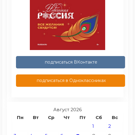
подписаться ВКонтакте
подписаться в Одноклассниках
Август 2026
Пн
Вт
Ср
Чт
Пт
Сб
Вс
1
2