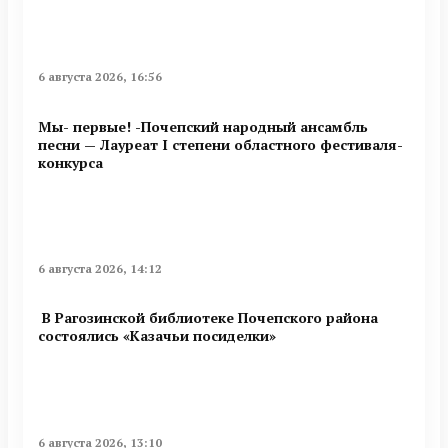
6 августа 2026, 16:56
Мы- первые! -Почепский народный ансамбль
песни — Лауреат I степени областного фестиваля-
конкурса
6 августа 2026, 14:12
В Рагозинской библиотеке Почепского района
состоялись «Казачьи посиделки»
6 августа 2026, 13:10