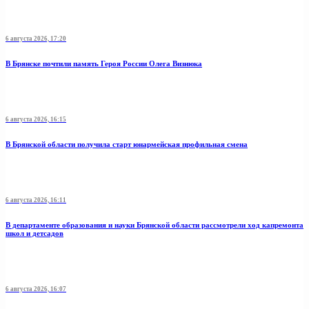
6 августа 2026, 17:20
В Брянске почтили память Героя России Олега Визнюка
6 августа 2026, 16:15
В Брянской области получила старт юнармейская профильная смена
6 августа 2026, 16:11
В департаменте образования и науки Брянской области рассмотрели ход капремонта
школ и детсадов
6 августа 2026, 16:07