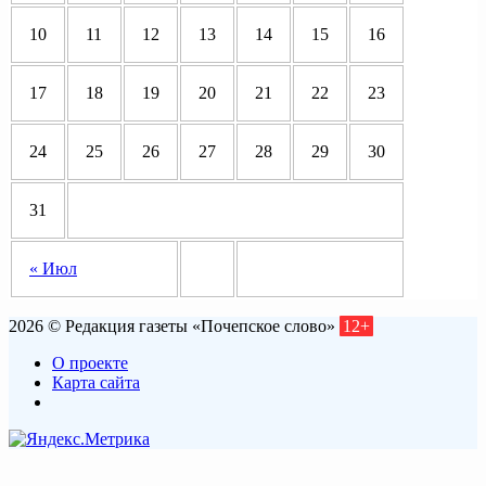
10
11
12
13
14
15
16
17
18
19
20
21
22
23
24
25
26
27
28
29
30
31
« Июл
2026 © Редакция газеты «Почепское слово»
12+
О проекте
Карта сайта