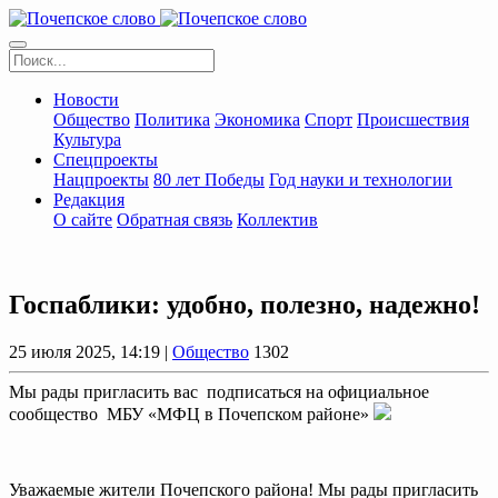
Новости
Общество
Политика
Экономика
Спорт
Происшествия
Культура
Спецпроекты
Нацпроекты
80 лет Победы
Год науки и технологии
Редакция
О сайте
Обратная связь
Коллектив
Госпаблики: удобно, полезно, надежно!
25 июля 2025, 14:19 |
Общество
1302
Мы рады пригласить вас подписаться на официальное
сообщество МБУ «МФЦ в Почепском районе»
Уважаемые жители Почепского района! Мы рады пригласить