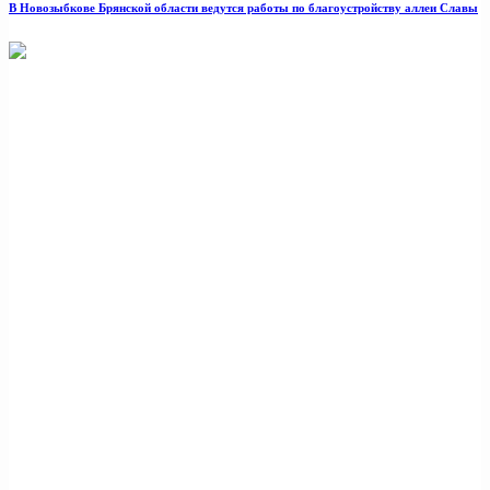
В Новозыбкове Брянской области ведутся работы по благоустройству аллеи Славы