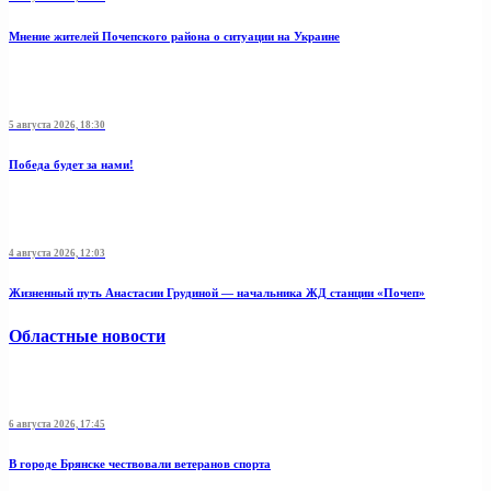
Мнение жителей Почепского района о ситуации на Украине
5 августа 2026, 18:30
Победа будет за нами!
4 августа 2026, 12:03
Жизненный путь Анастасии Грудиной — начальника ЖД станции «Почеп»
Областные новости
6 августа 2026, 17:45
В городе Брянске чествовали ветеранов спорта