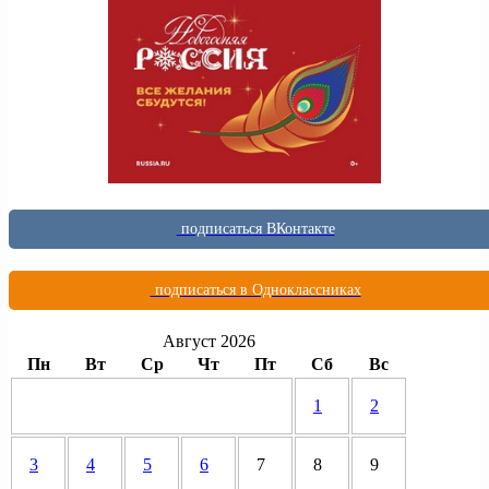
подписаться ВКонтакте
подписаться в Одноклассниках
Август 2026
Пн
Вт
Ср
Чт
Пт
Сб
Вс
1
2
3
4
5
6
7
8
9