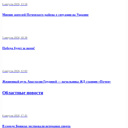
6 августа 2026, 13:10
Мнение жителей Почепского района о ситуации на Украине
5 августа 2026, 18:30
Победа будет за нами!
4 августа 2026, 12:03
Жизненный путь Анастасии Грудиной — начальника ЖД станции «Почеп»
Областные новости
6 августа 2026, 17:45
В городе Брянске чествовали ветеранов спорта