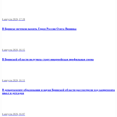
6 августа 2026, 17:20
В Брянске почтили память Героя России Олега Визнюка
6 августа 2026, 16:15
В Брянской области получила старт юнармейская профильная смена
6 августа 2026, 16:11
В департаменте образования и науки Брянской области рассмотрели ход капремонта
школ и детсадов
6 августа 2026, 16:07