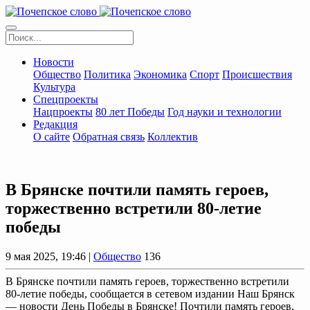
Новости
Общество
Политика
Экономика
Спорт
Происшествия
Культура
Спецпроекты
Нацпроекты
80 лет Победы
Год науки и технологии
Редакция
О сайте
Обратная связь
Коллектив
В Брянске почтили память героев,
торжественно встретили 80-летие
победы
9 мая 2025, 19:46 |
Общество
136
В Брянске почтили память героев, торжественно встретили
80-летие победы, сообщается в сетевом издании Наш Брянск
— новости День Победы в Брянске! Почтили память героев,