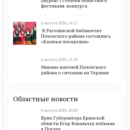
Лауреат I степени областного
фестиваля-конкурса
6 августа 2026, 14:12
В Рагозинской библиотеке
Почепского района состоялись
«Казачьи посиделки»
6 августа 2026, 13:10
Мнение жителей Почепского
района о ситуации на Украине
Областные новости
8 августа 2026, 20:02
Врио Губернатора Брянской
области Егор Ковальчук побывал
в Погаре