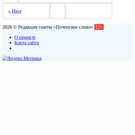
« Июл
2026 © Редакция газеты «Почепское слово»
12+
О проекте
Карта сайта