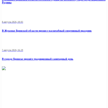
Родины
8 августа 2026, 10:03
В Жуковке Брянской области прошел масштабный спортивный праздник
7 августа 2026, 16:29
В городе Брянске прошёл традиционный санитарный день