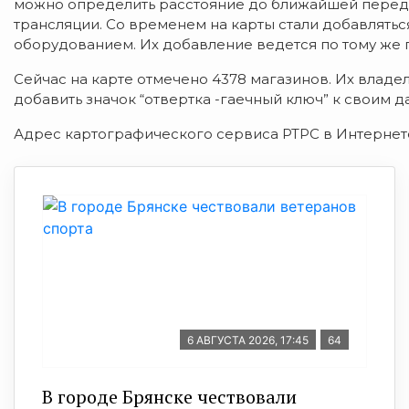
можно определить расстояние до ближайшей перед
трансляции. Со временем на карты стали добавлять
оборудованием. Их добавление ведется по тому же 
Сейчас на карте отмечено 4378 магазинов. Их владел
добавить значок “отвертка -гаечный ключ” к своим д
Адрес картографического сервиса РТРС в Интернете
6 АВГУСТА 2026, 17:45
64
В городе Брянске чествовали