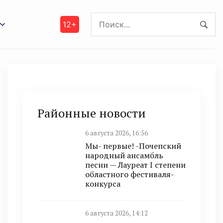
12+
Районные новости
6 августа 2026, 16:56
Мы- первые! -Почепский
народный ансамбль
песни — Лауреат I степени
областного фестиваля-
конкурса
6 августа 2026, 14:12