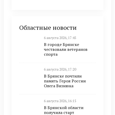
Областные новости
6 августа 2026, 17:45
В городе Брянске
чествовали ветеранов
спорта
6 августа 2026, 17:20
В Брянске почтили
память Героя России
Олега Визнюка
6 августа 2026, 16:15
В Брянской области
получила старт