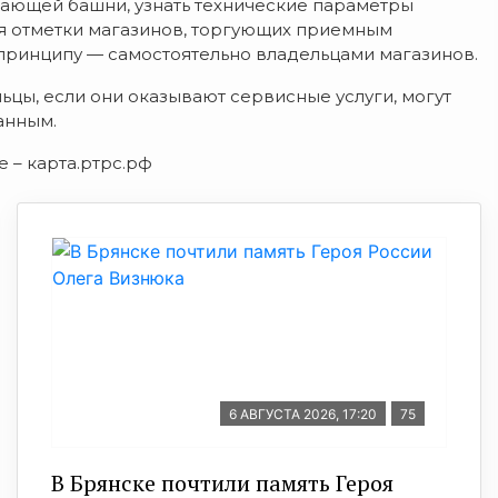
ающей башни, узнать технические параметры
ся отметки магазинов, торгующих приемным
принципу — самостоятельно владельцами магазинов.
ьцы, если они оказывают сервисные услуги, могут
анным.
 – карта.ртрс.рф
6 АВГУСТА 2026, 17:20
75
В Брянске почтили память Героя