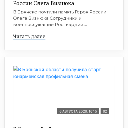
России Олега Визнюка
В Брянске почтили память Героя России
Олега Визнюка Сотрудники и
военнослужащие Росгвардии ...
Читать далее
6 АВГУСТА 2026, 16:15
62