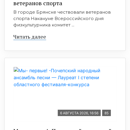
ветеранов спорта
В городе Брянске чествовали ветеранов
спорта Накануне Всероссийского дня
физкультурника комитет ...
Читать далее
6 АВГУСТА 2026, 16:56
85