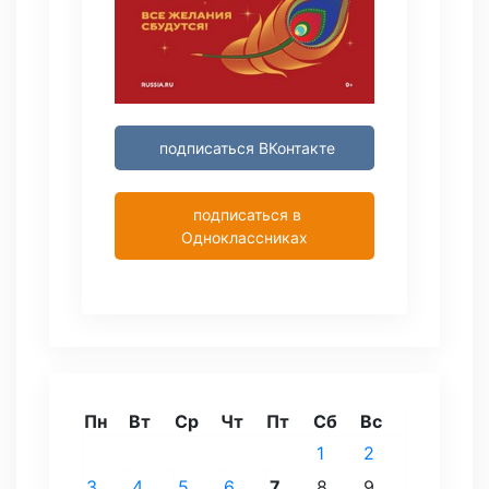
подписаться ВКонтакте
подписаться в
Одноклассниках
Пн
Вт
Ср
Чт
Пт
Сб
Вс
1
2
3
4
5
6
7
8
9