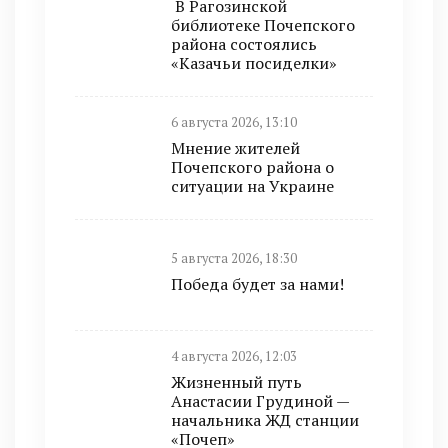
В Рагозинской
библиотеке Почепского
района состоялись
«Казачьи посиделки»
6 августа 2026, 13:10
Мнение жителей
Почепского района о
ситуации на Украине
5 августа 2026, 18:30
Победа будет за нами!
4 августа 2026, 12:03
Жизненный путь
Анастасии Грудиной —
начальника ЖД станции
«Почеп»