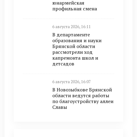
юнармейская
профильная смена
6 августа 2026, 16:11
В департаменте
образования и науки
Брянской области
рассмотрели ход
капремонта школ и
детсадов
6 августа 2026, 16:07
В Новозыбкове Брянской
области ведутся работы
по благоустройству аллеи
Славы