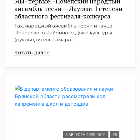
Мы- первые! -Почепский народный
ансамбль песни — Лауреат I степени
областного фестиваля-конкурса
Так, народный ансамбль песни и танца
Почепского Районного Дома культуры
(руководитель Тамара ...
Читать далее
6 АВГУСТА 2026, 16:11
58