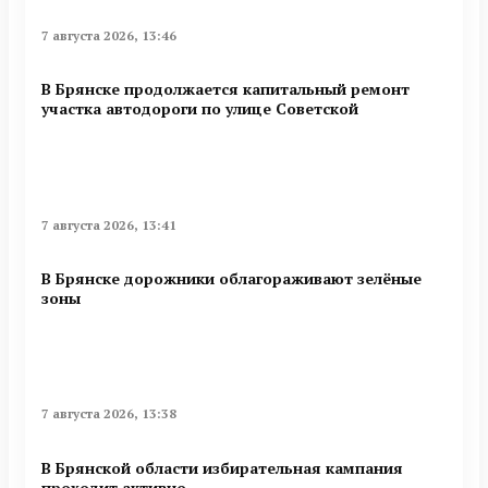
7 августа 2026, 13:46
В Брянске продолжается капитальный ремонт
участка автодороги по улице Советской
7 августа 2026, 13:41
В Брянске дорожники облагораживают зелёные
зоны
7 августа 2026, 13:38
В Брянской области избирательная кампания
проходит активно