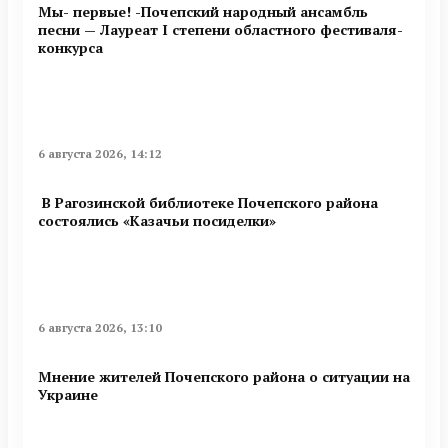
Мы- первые! -Почепский народный ансамбль
песни — Лауреат I степени областного фестиваля-
конкурса
6 августа 2026, 14:12
В Рагозинской библиотеке Почепского района
состоялись «Казачьи посиделки»
6 августа 2026, 13:10
Мнение жителей Почепского района о ситуации на
Украине