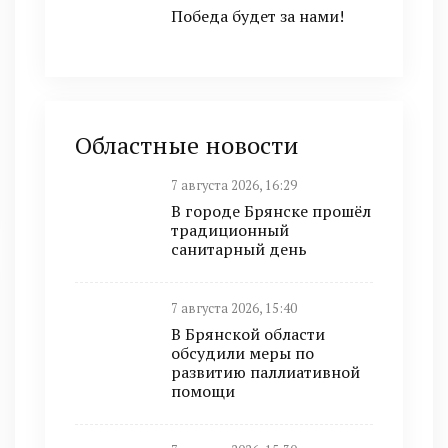
Победа будет за нами!
Областные новости
7 августа 2026, 16:29
В городе Брянске прошёл
традиционный
санитарный день
7 августа 2026, 15:40
В Брянской области
обсудили меры по
развитию паллиативной
помощи