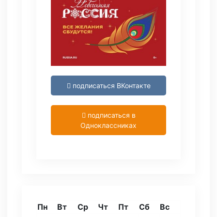
подписаться ВКонтакте
подписаться в
Одноклассниках
Пн
Вт
Ср
Чт
Пт
Сб
Вс