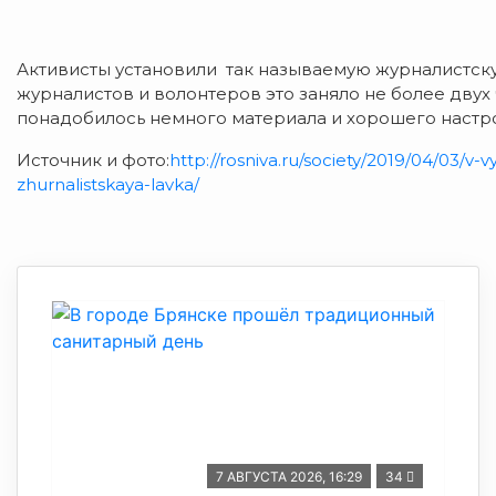
Активисты установили так называемую журналистскую
журналистов и волонтеров это заняло не более двух ч
понадобилось немного материала и хорошего настр
Источник и фото:
http://rosniva.ru/society/2019/04/03/
zhurnalistskaya-lavka/
7 АВГУСТА 2026, 16:29
34