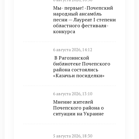
Мы- первые! -Почепский
народный ансамбль
песни — Лауреат I степени
областного фестиваля-
конкурса
6 августа 2026, 14:12
В Рагозинской
библиотеке Почепского
района состоялись
«Казачьи посиделки»
6 августа 2026, 13:10
Мнение жителей
Почепского района о
ситуации на Украине
5 августа 2026, 18:30