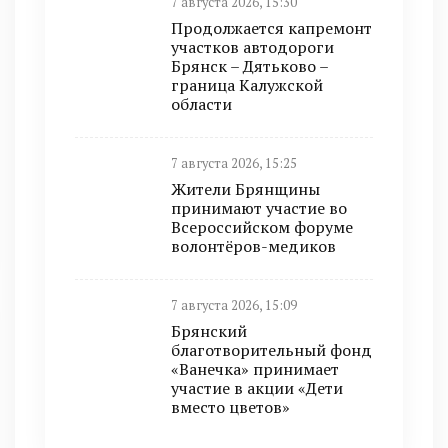
7 августа 2026, 15:30
Продолжается капремонт
участков автодороги
Брянск – Дятьково –
граница Калужской
области
7 августа 2026, 15:25
Жители Брянщины
принимают участие во
Всероссийском форуме
волонтёров-медиков
7 августа 2026, 15:09
Брянский
благотворительный фонд
«Ванечка» принимает
участие в акции «Дети
вместо цветов»