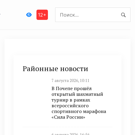
12+
Районные новости
7 августа 2026, 10:11
В Почепе прошёл
открытый шахматный
турнир в рамках
всероссийского
спортивного марафона
«Сила России»
6 августа 2026, 16:56