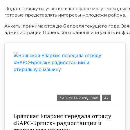
Подать заявку на участие в конкурсе могут молодые 
готовые представлять интересы молодежи района.
Анкеты принимаются до 6 апреля текущего года. Заяв
администрации Почепского района или узнать инфор
7 АВГУСТА 2026, 13:49
47
Брянская Епархия передала отряду
«БАРС-Брянск» радиостанции и
стиральную машину