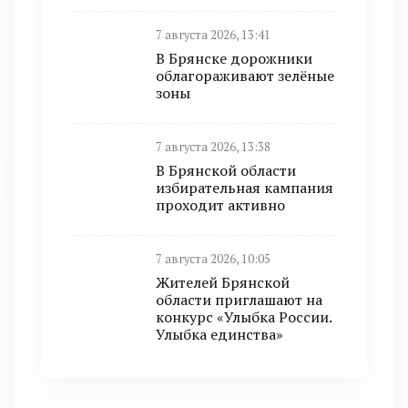
7 августа 2026, 13:41
В Брянске дорожники
облагораживают зелёные
зоны
7 августа 2026, 13:38
В Брянской области
избирательная кампания
проходит активно
7 августа 2026, 10:05
Жителей Брянской
области приглашают на
конкурс «Улыбка России.
Улыбка единства»