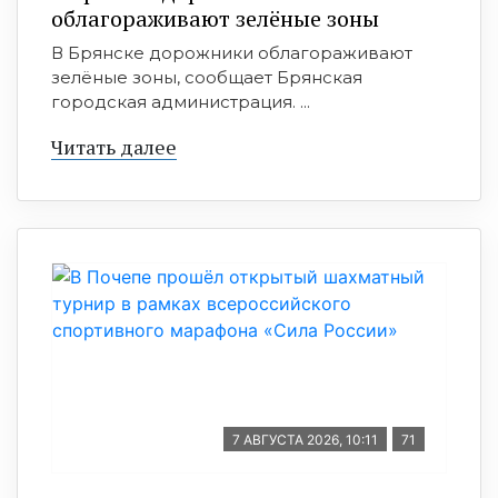
облагораживают зелёные зоны
В Брянске дорожники облагораживают
зелёные зоны, сообщает Брянская
городская администрация. ...
Читать далее
7 АВГУСТА 2026, 10:11
71