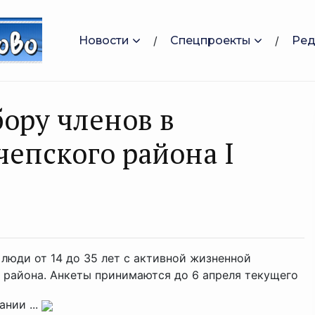
Новости
Спецпроекты
Ред
бору членов в
епского района I
 люди от 14 до 35 лет с активной жизненной
 района. Анкеты принимаются до 6 апреля текущего
ании ...