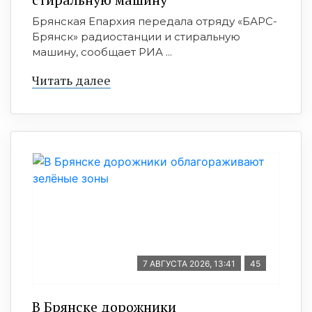
Брянская Епархия передала отряду «БАРС-
Брянск» радиостанции и стиральную
машину, сообщает РИА ...
Читать далее
7 АВГУСТА 2026, 13:41
45
В Брянске дорожники