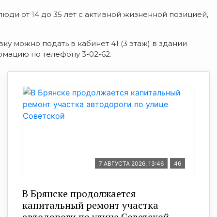
люди от 14 до 35 лет с активной жизненной позицией,
ку можно подать в кабинет 41 (3 этаж) в здании
мацию по телефону 3-02-62.
7 АВГУСТА 2026, 13:46
46
В Брянске продолжается
капитальный ремонт участка
автодороги по улице Советской