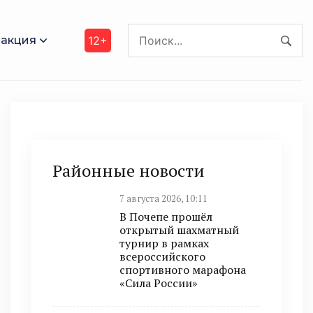
акция
12+
Районные новости
7 августа 2026, 10:11
В Почепе прошёл
открытый шахматный
турнир в рамках
всероссийского
спортивного марафона
«Сила России»