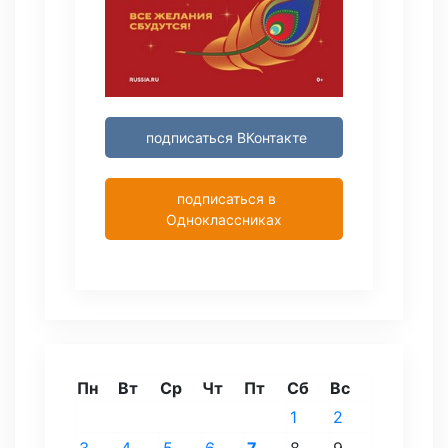
подписаться ВКонтакте
подписаться в
Одноклассниках
Пн
Вт
Ср
Чт
Пт
Сб
Вс
1
2
3
4
5
6
7
8
9