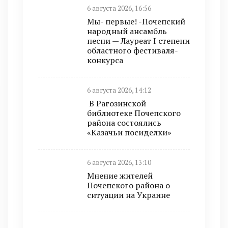
6 августа 2026, 16:56
Мы- первые! -Почепский
народный ансамбль
песни — Лауреат I степени
областного фестиваля-
конкурса
6 августа 2026, 14:12
В Рагозинской
библиотеке Почепского
района состоялись
«Казачьи посиделки»
6 августа 2026, 13:10
Мнение жителей
Почепского района о
ситуации на Украине