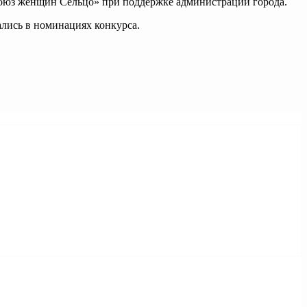
оюз женщин Сельцо» при поддержке администрации города.
ались в номинациях конкурса.