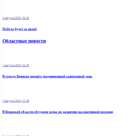
5 августа 2026, 18:30
Победа будет за нами!
Областные новости
7 августа 2026, 16:29
В городе Брянске прошёл традиционный санитарный день
7 августа 2026, 15:40
В Брянской области обсудили меры по развитию паллиативной помощи