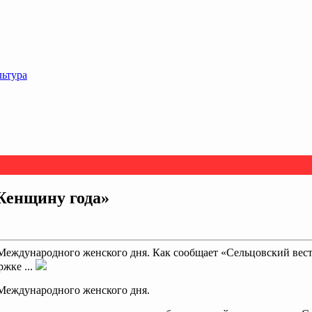
льтура
Женщину года»
Международного женского дня. Как сообщает «Сельцовский вес
жке ...
Международного женского дня.