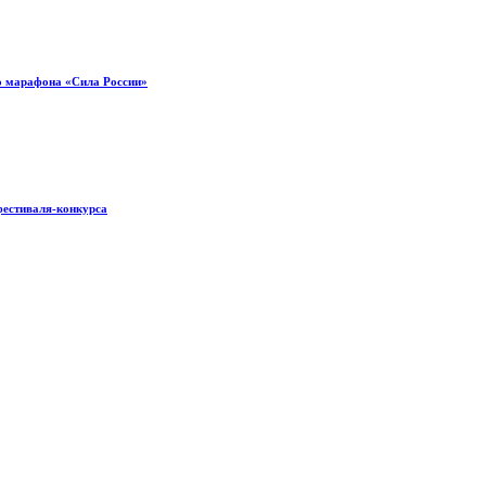
о марафона «Сила России»
фестиваля-конкурса