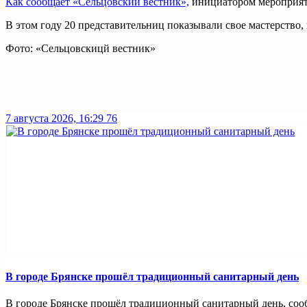
Как сообщает «Сельцовский вестник»,
инициатором мероприяти
В этом году 20 представительниц показывали свое мастерство,
Фото: «Сельцовскицй вестник»
7 августа 2026, 16:29
76
В городе Брянске прошёл традиционный санитарный день
В городе Брянске прошёл традиционный санитарный день, сооб