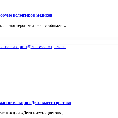
оруме волонтёров-медиков
 волонтёров-медиков, сообщает ...
астие в акции «Дети вместо цветов»
 в акции «Дети вместо цветов» , ...