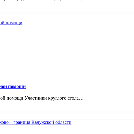
вной помощи
й помощи Участники круглого стола, ...