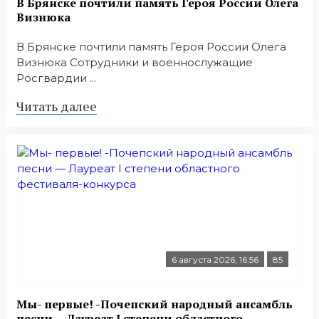
В Брянске почтили память Героя России Олега
Визнюка
В Брянске почтили память Героя России Олега
Визнюка Сотрудники и военнослужащие
Росгвардии ...
Читать далее
6 августа 2026, 16:56
85
Мы- первые! -Почепский народный ансамбль
песни — Лауреат I степени областного