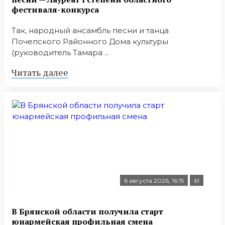
фестиваля-конкурса
Так, народный ансамбль песни и танца
Почепского Районного Дома культуры
(руководитель Тамара ...
Читать далее
6 августа 2026, 16:15
61
В Брянской области получила старт
юнармейская профильная смена