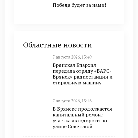
Победа будет за нами!
Областные новости
7 августа 2026, 13:49
Брянская Епархия
передала отряду «БАРС-
Брянск» радиостанции и
стиральную машину
7 августа 2026, 13:46
В Брянске продолжается
капитальный ремонт
участка автодороги по
улице Советской