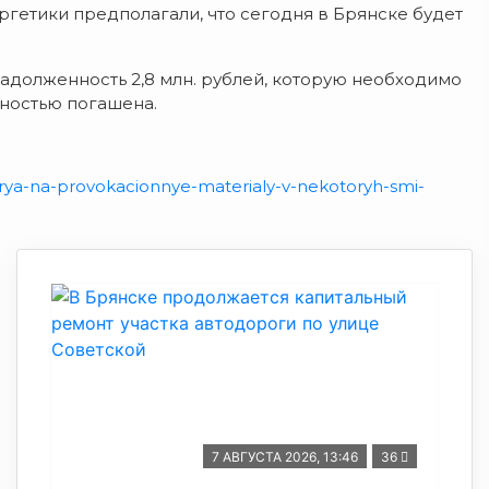
гетики предполагали, что сегодня в Брянске будет
адолженность 2,8 млн. рублей, которую необходимо
лностью погашена.
motrya-na-provokacionnye-materialy-v-nekotoryh-smi-
7 АВГУСТА 2026, 13:46
36