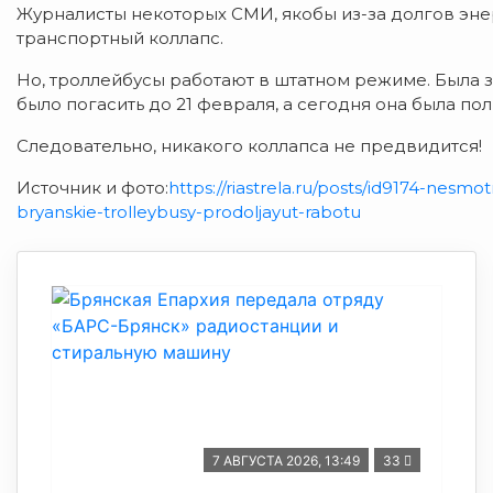
Журналисты некоторых СМИ, якобы из-за долгов энер
транспортный коллапс.
Но, троллейбусы работают в штатном режиме. Была з
было погасить до 21 февраля, а сегодня она была по
Следовательно, никакого коллапса не предвидится!
Источник и фото:
https://riastrela.ru/posts/id9174-nes
bryanskie-trolleybusy-prodoljayut-rabotu
7 АВГУСТА 2026, 13:49
33