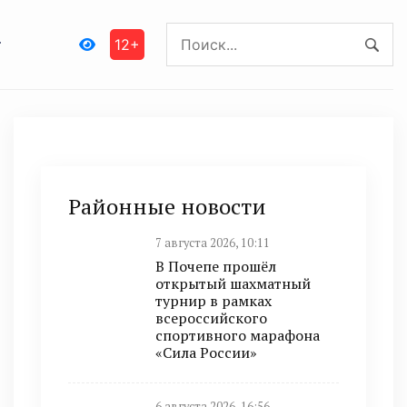
12+
Районные новости
7 августа 2026, 10:11
В Почепе прошёл
открытый шахматный
турнир в рамках
всероссийского
спортивного марафона
«Сила России»
6 августа 2026, 16:56