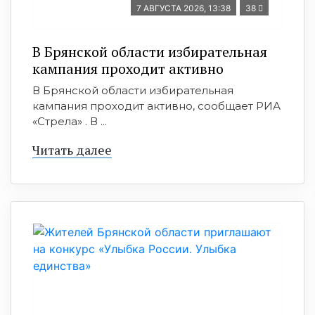
7 АВГУСТА 2026, 13:38
38
В Брянской области избирательная
кампания проходит активно
В Брянской области избирательная
кампания проходит активно, сообщает РИА
«Стрела» . В ...
Читать далее