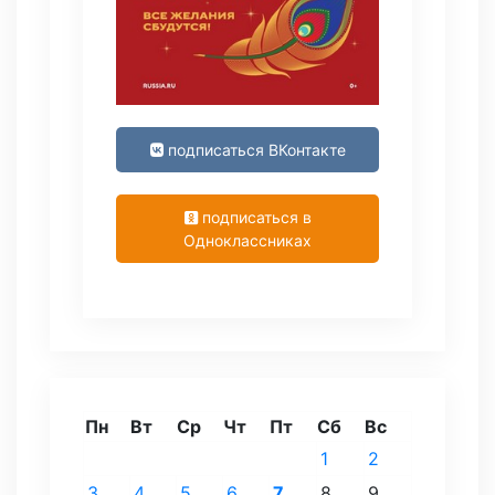
подписаться ВКонтакте
подписаться в
Одноклассниках
Пн
Вт
Ср
Чт
Пт
Сб
Вс
1
2
3
4
5
6
7
8
9