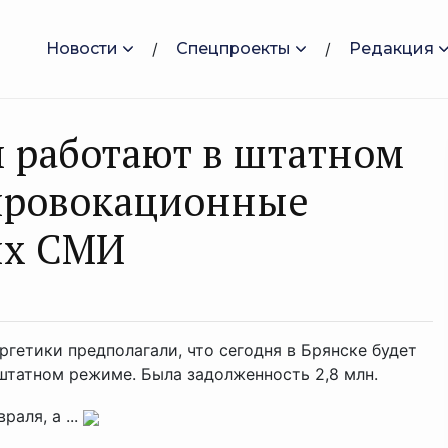
Новости
Спецпроекты
Редакция
 работают в штатном
 провокационные
ых СМИ
гетики предполагали, что сегодня в Брянске будет
штатном режиме. Была задолженность 2,8 млн.
аля, а ...