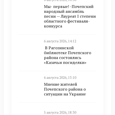
Мы- первые! -Почепский
народный ансамбль
песни — Лауреат I степени
областного фестиваля-
конкурса
6 августа 2026, 14:12
В Рагозинской
библиотеке Почепского
района состоялись
«Казачьи посиделки»
6 августа 2026, 13:10
Мнение жителей
Почепского района о
ситуации на Украине
5 августа 2026, 18:30