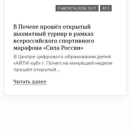
7 АВГУСТА 2026, 10:11
67
В Почепе прошёл открытый
шахматный турнир в рамках
всероссийского спортивного
марафона «Сила России»
В Центре цифрового образования детей
«АЙТИ-куб» г. Почеп на минувшей неделе
прошёл открытый ...
Читать далее