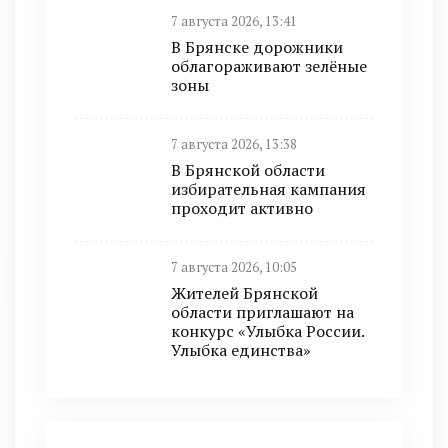
7 августа 2026, 13:41
В Брянске дорожники
облагораживают зелёные
зоны
7 августа 2026, 13:38
В Брянской области
избирательная кампания
проходит активно
7 августа 2026, 10:05
Жителей Брянской
области приглашают на
конкурс «Улыбка России.
Улыбка единства»