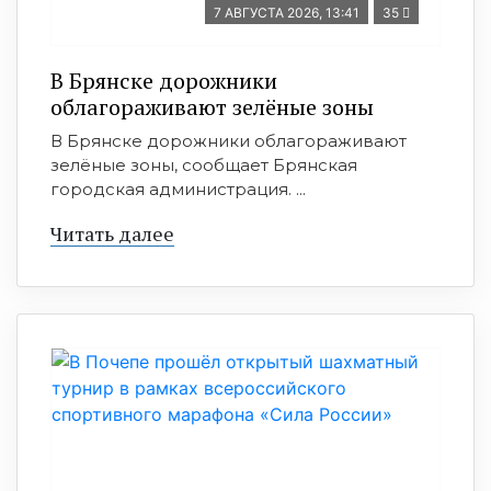
7 АВГУСТА 2026, 13:41
35
В Брянске дорожники
облагораживают зелёные зоны
В Брянске дорожники облагораживают
зелёные зоны, сообщает Брянская
городская администрация. ...
Читать далее