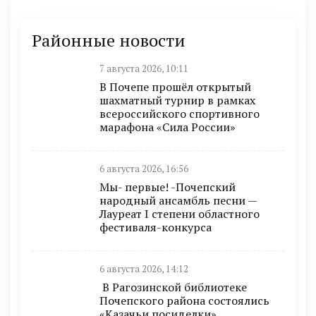
Районные новости
7 августа 2026, 10:11
В Почепе прошёл открытый
шахматный турнир в рамках
всероссийского спортивного
марафона «Сила России»
6 августа 2026, 16:56
Мы- первые! -Почепский
народный ансамбль песни —
Лауреат I степени областного
фестиваля-конкурса
6 августа 2026, 14:12
В Рагозинской библиотеке
Почепского района состоялись
«Казачьи посиделки»