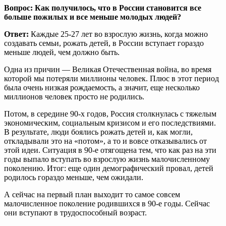
Вопрос: Как получилось, что в России становится все
больше пожилых и все меньше молодых людей?
Ответ:
Каждые 25-27 лет во взрослую жизнь, когда можно
создавать семьи, рожать детей, в России вступает гораздо
меньше людей, чем должно быть.
Одна из причин — Великая Отечественная война, во время
которой мы потеряли миллионы человек. Плюс в этот период
была очень низкая рождаемость, а значит, еще несколько
миллионов человек просто не родились.
Потом, в середине 90-х годов, Россия столкнулась с тяжелым
экономическим, социальным кризисом и его последствиями.
В результате, люди боялись рожать детей и, как могли,
откладывали это на «потом», а то и вовсе отказывались от
этой идеи. Ситуация в 90-е отягощена тем, что как раз на эти
годы выпало вступать во взрослую жизнь малочисленному
поколению. Итог: еще один демографический провал, детей
родилось гораздо меньше, чем ожидали.
А сейчас на первый план выходит то самое совсем
малочисленное поколение родившихся в 90-е годы. Сейчас
они вступают в трудоспособный возраст.