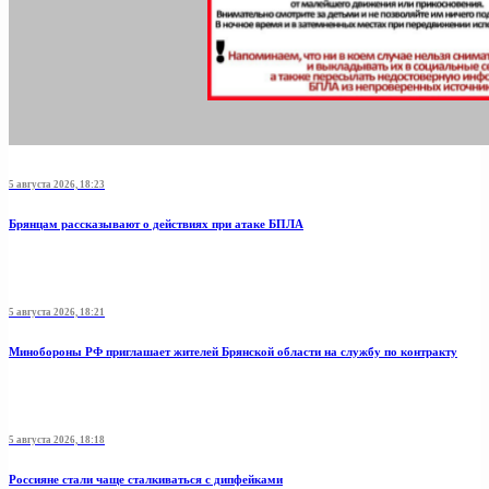
5 августа 2026, 18:23
Брянцам рассказывают о действиях при атаке БПЛА
5 августа 2026, 18:21
Минобoроны РФ приглaшaет житeлeй Брянской области на службу по контракту
5 августа 2026, 18:18
Россияне стали чаще сталкиваться с дипфейками