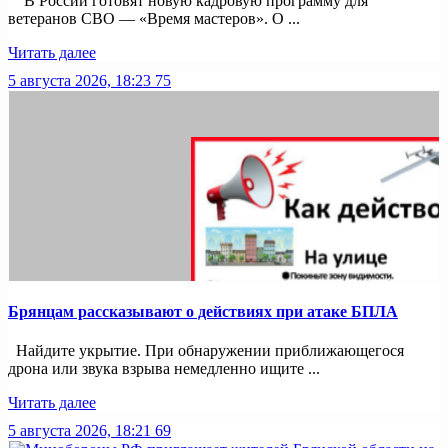
В России готовят новую кадровую программу для
ветеранов СВО — «Время мастеров». О ...
Читать далее
5 августа 2026, 18:23
75
Брянцам рассказывают о действиях при атаке БПЛА
Найдите укрытие. При обнаружении приближающегося
дрона или звука взрыва немедленно ищите ...
Читать далее
5 августа 2026, 18:21
69