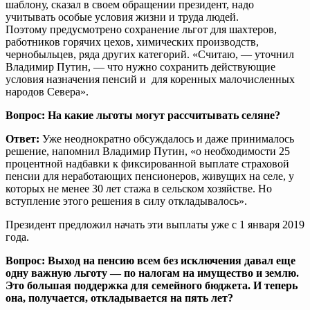
шаблону, сказал в своем обращении президент, надо
учитывать особые условия жизни и труда людей.
Поэтому предусмотрено сохранение льгот для шахтеров,
работников горячих цехов, химических производств,
чернобыльцев, ряда других категорий. «Считаю, — уточнил
Владимир Путин, — что нужно сохранить действующие
условия назначения пенсий и для коренных малочисленных
народов Севера».
Вопрос: На какие льготы могут рассчитывать селяне?
Ответ:
Уже неоднократно обсуждалось и даже принималось
решение, напомнил Владимир Путин, «о необходимости 25
процентной надбавки к фиксированной выплате страховой
пенсии для неработающих пенсионеров, живущих на селе, у
которых не менее 30 лет стажа в сельском хозяйстве. Но
вступление этого решения в силу откладывалось».
Президент предложил начать эти выплаты уже с 1 января 2019
года.
Вопрос: Выход на пенсию всем без исключения давал еще
одну важную льготу — по налогам на имущество и землю.
Это большая поддержка для семейного бюджета. И теперь
она, получается, откладывается на пять лет?