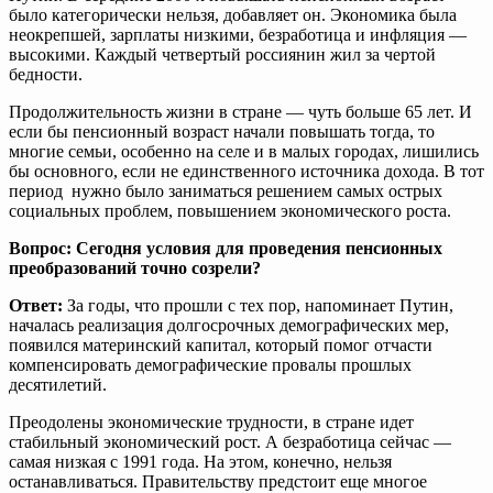
было категорически нельзя, добавляет он. Экономика была
неокрепшей, зарплаты низкими, безработица и инфляция —
высокими. Каждый четвертый россиянин жил за чертой
бедности.
Продолжительность жизни в стране — чуть больше 65 лет. И
если бы пенсионный возраст начали повышать тогда, то
многие семьи, особенно на селе и в малых городах, лишились
бы основного, если не единственного источника дохода. В тот
период нужно было заниматься решением самых острых
социальных проблем, повышением экономического роста.
Вопрос: Сегодня условия для проведения пенсионных
преобразований точно созрели?
Ответ:
За годы, что прошли с тех пор, напоминает Путин,
началась реализация долгосрочных демографических мер,
появился материнский капитал, который помог отчасти
компенсировать демографические провалы прошлых
десятилетий.
Преодолены экономические трудности, в стране идет
стабильный экономический рост. А безработица сейчас —
самая низкая с 1991 года. На этом, конечно, нельзя
останавливаться. Правительству предстоит еще многое