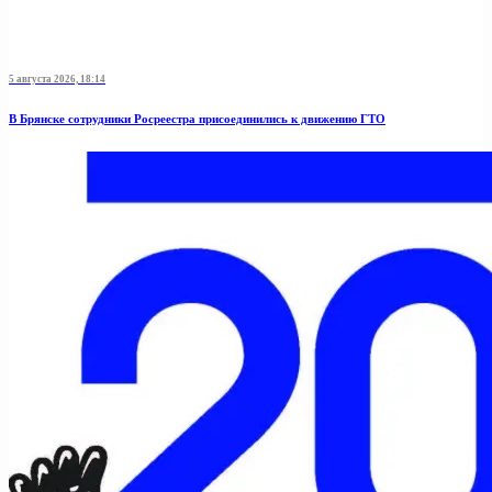
5 августа 2026, 18:14
В Брянске сотрудники Росреестра присоединились к движению ГТО