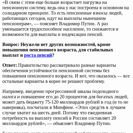
«В связи с этим еще больше возрастает нагрузка на
пенсионную систему, ведь она у нас построена в основном на
солидарном принципе. То есть пенсионные взносы людей,
работающих сегодня, идут на выплаты нынешним
пенсионерам», — поясняет Владимир Путин. А раз
уменьшается трудоспособное население, то снижаются и
возможности для выплаты и индексации пенсий.
Вопрос: Неужели нет других возможностей, кроме
повышения пенсионного возраста, для стабильных
выплат и
роста пенсий
?
Ответ:
Правительство рассматривало разные варианты
обеспечения устойчивости пенсионной системы без
повышения пенсионного возраста. И вот, что оказалось — все
остальные варианты в корне не решают проблему.
Например, введение прогрессивной шкалы подоходного
налога и повышение его до 20 процентов для богатых людей,
может дать бюджету 75-120 миллиардов рублей в год (и то не
наверняка), посчитали в Минфине. «Этих средств в лучшем
случае хватит на шесть дней. Потому что ежедневная
потребность на выплату пенсий в России составляет 20
миллиардов рублей», — объясняет Владимир Путин.