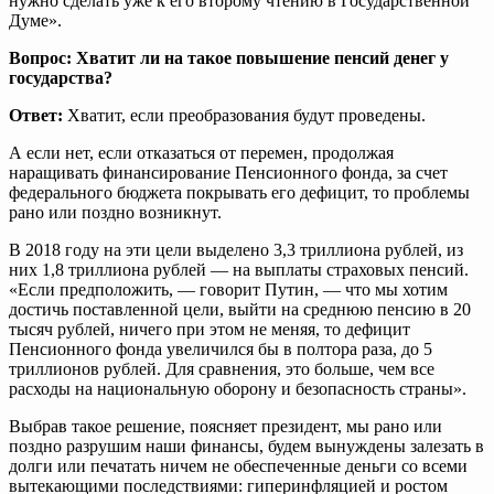
нужно сделать уже к его второму чтению в Государственной
Думе».
Вопрос: Хватит ли на такое повышение пенсий денег у
государства?
Ответ:
Хватит, если преобразования будут проведены.
А если нет, если отказаться от перемен, продолжая
наращивать финансирование Пенсионного фонда, за счет
федерального бюджета покрывать его дефицит, то проблемы
рано или поздно возникнут.
В 2018 году на эти цели выделено 3,3 триллиона рублей, из
них 1,8 триллиона рублей — на выплаты страховых пенсий.
«Если предположить, — говорит Путин, — что мы хотим
достичь поставленной цели, выйти на среднюю пенсию в 20
тысяч рублей, ничего при этом не меняя, то дефицит
Пенсионного фонда увеличился бы в полтора раза, до 5
триллионов рублей. Для сравнения, это больше, чем все
расходы на национальную оборону и безопасность страны».
Выбрав такое решение, поясняет президент, мы рано или
поздно разрушим наши финансы, будем вынуждены залезать в
долги или печатать ничем не обеспеченные деньги со всеми
вытекающими последствиями: гиперинфляцией и ростом