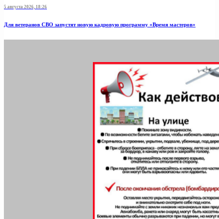
5 августа 2026, 18:26
Для ветеранов СВО запустят новую кадровую программу «Время мастеров»