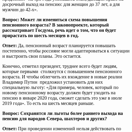
досрочный выход на пенсию: для женщин до 37 лет, а для
мужчин до 42-х».
Вопрос: Может ли измениться схема повышения
пенсионного возраста? В законопроекте, который
рассматривает Госдума, речь идет о том, что он будет
прирастать по шесть месяцев в год.
Ответ:
Да, пенсионный возраст планируется повышать
постепенно, чтобы россияне могли адаптироваться к ситуации
и выстроить свои планы. Это остается.
Конечно, отметил президент, труднее всего будет людям,
которые первыми столкнутся с повышением пенсионного
возраста. И чтобы облегчить их вхождение в новые реалии
Владимир Путин предложил установить для них
специальную льготу: «Для примера, человек, который по
новому пенсионному возрасту должен будет уходить на
пенсию в январе 2020 года, сможет сделать это уже в июле
2019 года». То есть на шесть месяцев раньше.
Вопрос: Сохранятся ли льготы более раннего выхода на
пенсию для народов Севера, шахтеров и других?
Ответ:
При проведении изменений нельзя действовать по