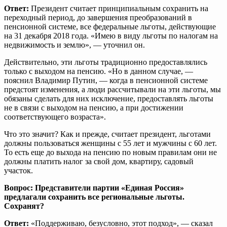
Ответ:
Президент считает принципиальным сохранить на
переходный период, до завершения преобразований в
пенсионной системе, все федеральные льготы, действующие
на 31 декабря 2018 года. «Имею в виду льготы по налогам на
недвижимость и землю», — уточнил он.
Действительно, эти льготы традиционно предоставлялись
только с выходом на пенсию. «Но в данном случае, —
пояснил Владимир Путин, — когда в пенсионной системе
предстоят изменения, а люди рассчитывали на эти льготы, мы
обязаны сделать для них исключение, предоставлять льготы
не в связи с выходом на пенсию, а при достижении
соответствующего возраста».
Что это значит? Как и прежде, считает президент, льготами
должны пользоваться женщины с 55 лет и мужчины с 60 лет.
То есть еще до выхода на пенсию по новым правилам они не
должны платить налог за свой дом, квартиру, садовый
участок.
Вопрос: Представители партии «Единая Россия»
предлагали сохранить все региональные льготы.
Сохранят?
Ответ:
«Поддерживаю, безусловно, этот подход», — сказал