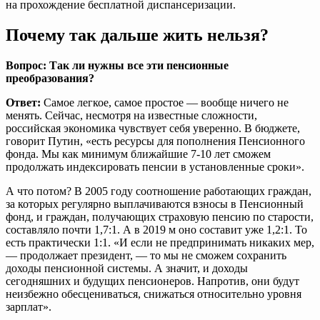
на прохождение бесплатной диспансеризации.
Почему так дальше жить нельзя?
Вопрос: Так ли нужны все эти пенсионные
преобразования?
Ответ:
Самое легкое, самое простое — вообще ничего не
менять. Сейчас, несмотря на известные сложности,
российская экономика чувствует себя уверенно. В бюджете,
говорит Путин, «есть ресурсы для пополнения Пенсионного
фонда. Мы как минимум ближайшие 7-10 лет сможем
продолжать индексировать пенсии в установленные сроки».
А что потом? В 2005 году соотношение работающих граждан,
за которых регулярно выплачиваются взносы в Пенсионный
фонд, и граждан, получающих страховую пенсию по старости,
составляло почти 1,7:1. А в 2019 м оно составит уже 1,2:1. То
есть практически 1:1. «И если не предпринимать никаких мер,
— продолжает президент, — то мы не сможем сохранить
доходы пенсионной системы. А значит, и доходы
сегодняшних и будущих пенсионеров. Напротив, они будут
неизбежно обесцениваться, снижаться относительно уровня
зарплат».