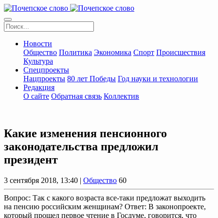
Новости
Общество
Политика
Экономика
Спорт
Происшествия
Культура
Спецпроекты
Нацпроекты
80 лет Победы
Год науки и технологии
Редакция
О сайте
Обратная связь
Коллектив
Какие изменения пенсионного
законодательства предложил
президент
3 сентября 2018, 13:40 |
Общество
60
Вопрос: Так с какого возраста все-таки предложат выходить
на пенсию российским женщинам? Ответ: В законопроекте,
который прошел первое чтение в Госдуме, говорится, что