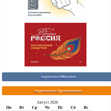
подписаться ВКонтакте
подписаться в Одноклассниках
Август 2026
Пн
Вт
Ср
Чт
Пт
Сб
Вс