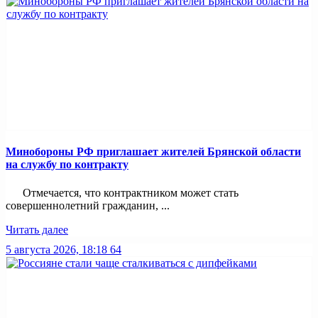
Минобoроны РФ приглaшaет житeлeй Брянской области
на службу по контракту
Отмечается, что контрактником может стать
совершеннолетний гражданин, ...
Читать далее
5 августа 2026, 18:18
64