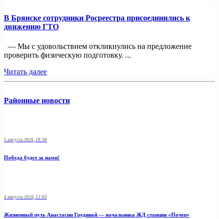
В Брянске сотрудники Росреестра присоединились к
движению ГТО
— Мы с удовольствием откликнулись на предложение
проверить физическую подготовку. ...
Читать далее
Районные новости
5 августа 2026, 18:30
Победа будет за нами!
4 августа 2026, 12:03
Жизненный путь Анастасии Грудиной — начальника ЖД станции «Почеп»