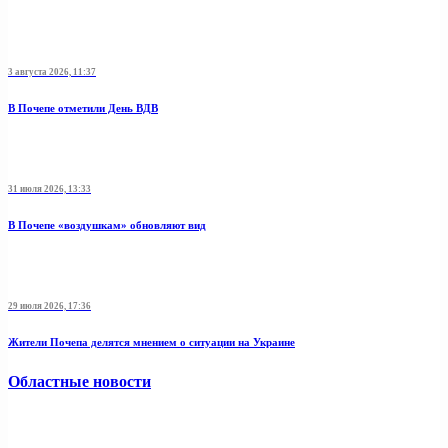
3 августа 2026, 11:37
В Почепе отметили День ВДВ
31 июля 2026, 13:33
В Почепе «воздушкам» обновляют вид
29 июля 2026, 17:36
Жители Почепа делятся мнением о ситуации на Украине
Областные новости