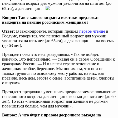
пенсионный возраст для мужчин увеличится на пять лет (до
65-ти), а для женщин ...
Вопрос: Так с какого возраста все-таки предложат
выходить на пенсию российским женщинам?
Ответ:
В законопроекте, который прошел
первое чтение
в
Госдуме, говорится, что пенсионный возраст для мужчин
увеличится на пять лет (до 65-ти), а для женщин — на восемь
(до 63 лет).
Президент счел это несправедливым. «Так не пойдет,
конечно. Это неправильно, — сказал он в своем Обращении к
гражданам России. — И в нашей стране отношение к
женщинам особое, бережное. Мы понимаем, что они не
только трудятся по основному месту работы, на них, как
правило, весь дом, забота о семье, воспитание детей, хлопоты
о внуках».
Президент предложил уменьшить предполагаемое повышение
пенсионного возраста для женщин с восьми до пяти лет (до 60
лет). То есть «пенсионный возраст для женщин не должен
повышаться больше, чем для мужчин».
Вопрос: А что будет с правом досрочного выхода на