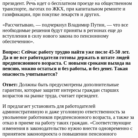
президент. Речь идет о бесплатном проезде на общественном
транспорте, льготах по ЖКХ, при капитальном ремонте и
газификации, при покупке лекарств и других.
«Рассчитываю, — подчеркнул Владимир Путин, — что все
необходимые решения будут приняты в регионах еще до
вступления в силу нового закона по пенсионному
обеспечению».
Вопрос: Сейчас работу трудно найти уже после 45-50 лет.
Да и не все работодатели готовы держать в штате людей
предпенсионного возраста. С новыми сроками выхода на
пенсию, можно остаться и без работы, и без денег. Такая
опасность учитывается?
Ответ:
Должны быть предусмотрены дополнительные
гарантии, которые защитят интересы граждан старших
возрастов на рынке труда, считает президент.
И предлагает установить для работодателей
административную и даже уголовную ответственность за
увольнение работников предпенсионного возраста, а также за
отказ в приеме на работу таких граждан. «Соответствующие
изменения в законодательство нужно внести одновременно с
принятием законопроекта о повышении пенсионного