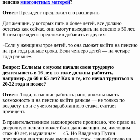
пенсию
многодетных матерей
?
Ответ:
Президент предложил его расширить.
Для женщин, у которых пять и более детей, все должно
остаться как сейчас, они смогут выходить на пенсию в 50 лет.
К ним президент предложил добавить и других:
«Если у женщины трое детей, то она сможет выйти на пенсию
на три года раньше срока. Если четверо детей — на четыре
года раньше».
Вопрос: Если мы с мужем начали свою трудовую
деятельность в 16 лет, то тоже должны работать,
например, до 60 и 65 лет? Как и те, кто начал трудиться в
20-22 года и позже?
Ответ:
Люди, начавшие работать рано, должны иметь
возможность и на пенсию выйти раньше — не только по
возрасту, но и с учетом заработанного стажа, считает
президент.
В правительственном законопроекте прописано, что право на
досрочную пенсию может быть дано женщинам, имеющим
стаж 40 лет, и мужчинам — 45. Но Владимир Путин
предложил «на три года уменьшить стаж, дающий право на