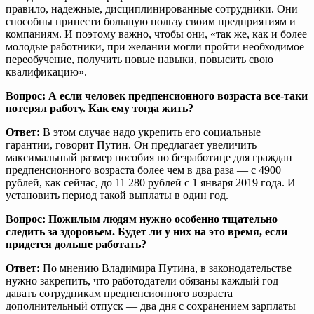
правило, надежные, дисциплинированные сотрудники. Они
способны принести большую пользу своим предприятиям и
компаниям. И поэтому важно, чтобы они, «так же, как и более
молодые работники, при желании могли пройти необходимое
переобучение, получить новые навыки, повысить свою
квалификацию».
Вопрос: А если человек предпенсионного возраста все-таки
потерял работу. Как ему тогда жить?
Ответ:
В этом случае надо укрепить его социальные
гарантии, говорит Путин. Он предлагает увеличить
максимальный размер пособия по безработице для граждан
предпенсионного возраста более чем в два раза — с 4900
рублей, как сейчас, до 11 280 рублей с 1 января 2019 года. И
установить период такой выплаты в один год.
Вопрос: Пожилым людям нужно особенно тщательно
следить за здоровьем. Будет ли у них на это время, если
придется дольше работать?
Ответ:
По мнению Владимира Путина, в законодательстве
нужно закрепить, что работодатели обязаны каждый год
давать сотрудникам предпенсионного возраста
дополнительный отпуск — два дня с сохранением зарплаты