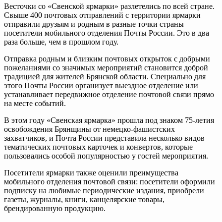
Весточки со «Свенской ярмарки» разлетелись по всей стране.
Свыше 400 почтовых отправлений с территории ярмарки
отправили друзьям и родным в разные точки страны
посетители мобильного отделения Почты России. Это в два
раза больше, чем в прошлом году.
Отправка родным и близким почтовых открыток с добрыми
пожеланиями со значимых мероприятий становится доброй
традицией для жителей Брянской области. Специально для
этого Почты России организует выездное отделение или
устанавливает передвижное отделение почтовой связи прямо
на месте событий.
В этом году «Свенская ярмарка» прошла под знаком 75-летия
освобождения Брянщины от немецко-фашистских
захватчиков, и Почта России представила несколько видов
тематических почтовых карточек и конвертов, которые
пользовались особой популярностью у гостей мероприятия.
Посетители ярмарки также оценили преимущества
мобильного отделения почтовой связи: посетители оформили
подписку на любимые периодические издания, приобрели
газеты, журналы, книги, канцелярские товары,
брендированную продукцию.