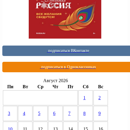
подписаться ВКонтакте
подписаться в Одноклассниках
Август 2026
Пн
Вт
Ср
Чт
Пт
Сб
Вс
1
2
3
4
5
6
7
8
9
10
11
12
13
14
15
16