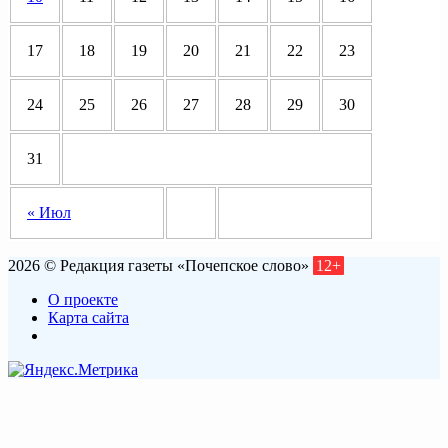
17
18
19
20
21
22
23
24
25
26
27
28
29
30
31
« Июл
2026 © Редакция газеты «Почепское слово»
12+
О проекте
Карта сайта