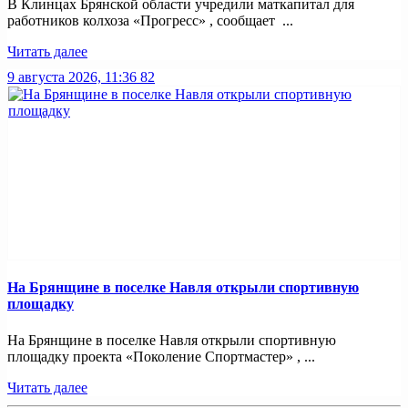
В Клинцах Брянской области учредили маткапитал для
работников колхоза «Прогресс» , сообщает ...
Читать далее
9 августа 2026, 11:36
82
На Брянщине в поселке Навля открыли спортивную
площадку
На Брянщине в поселке Навля открыли спортивную
площадку проекта «Поколение Спортмастер» , ...
Читать далее