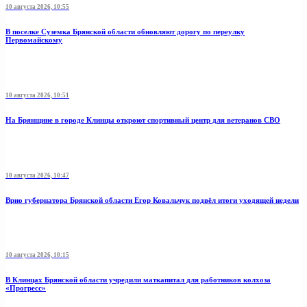
10 августа 2026, 10:55
В поселке Суземка Брянской области обновляют дорогу по переулку
Первомайскому
10 августа 2026, 10:51
На Брянщине в городе Клинцы откроют спортивный центр для ветеранов СВО
10 августа 2026, 10:47
Врио губернатора Брянской области Егор Ковальчук подвёл итоги уходящей недели
10 августа 2026, 10:15
В Клинцах Брянской области учредили маткапитал для работников колхоза
«Прогресс»