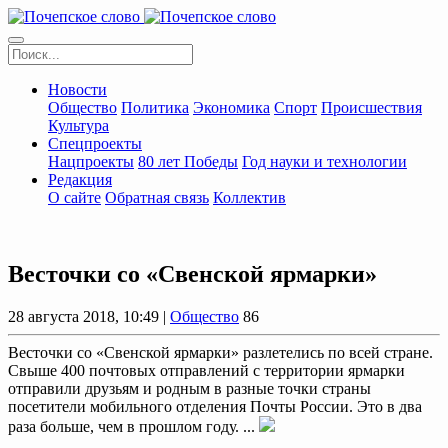
Новости
Общество
Политика
Экономика
Спорт
Происшествия
Культура
Спецпроекты
Нацпроекты
80 лет Победы
Год науки и технологии
Редакция
О сайте
Обратная связь
Коллектив
Весточки со «Свенской ярмарки»
28 августа 2018, 10:49 |
Общество
86
Весточки со «Свенской ярмарки» разлетелись по всей стране.
Свыше 400 почтовых отправлений с территории ярмарки
отправили друзьям и родным в разные точки страны
посетители мобильного отделения Почты России. Это в два
раза больше, чем в прошлом году. ...