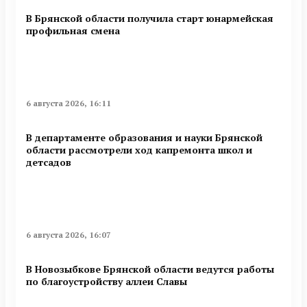
В Брянской области получила старт юнармейская
профильная смена
6 августа 2026, 16:11
В департаменте образования и науки Брянской
области рассмотрели ход капремонта школ и
детсадов
6 августа 2026, 16:07
В Новозыбкове Брянской области ведутся работы
по благоустройству аллеи Славы