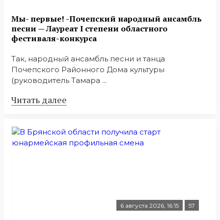
Мы- первые! -Почепский народный ансамбль
песни — Лауреат I степени областного
фестиваля-конкурса
Так, народный ансамбль песни и танца
Почепского Районного Дома культуры
(руководитель Тамара ...
Читать далее
6 августа 2026, 16:15
57