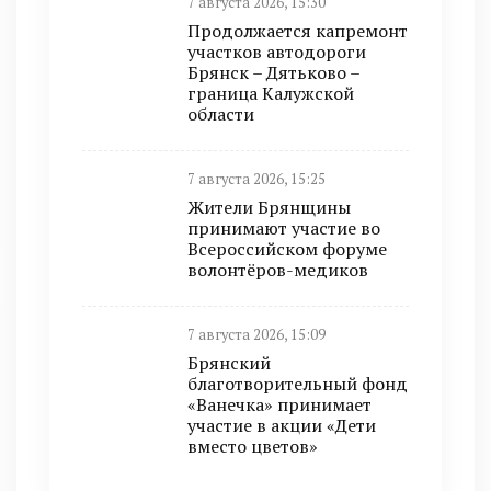
7 августа 2026, 15:30
Продолжается капремонт
участков автодороги
Брянск – Дятьково –
граница Калужской
области
7 августа 2026, 15:25
Жители Брянщины
принимают участие во
Всероссийском форуме
волонтёров-медиков
7 августа 2026, 15:09
Брянский
благотворительный фонд
«Ванечка» принимает
участие в акции «Дети
вместо цветов»