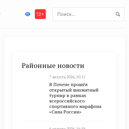
12+
Районные новости
7 августа 2026, 10:11
В Почепе прошёл
открытый шахматный
турнир в рамках
всероссийского
спортивного марафона
«Сила России»
6 августа 2026, 16:56