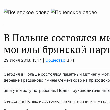
В Польше состоялся м
могилы брянской пар
29 июня 2018, 15:14 |
Общество
71
Сегодня в Польше состоялся памятный митинг у мог
деревне Градзаново гмины Сементково на приходск
цвету к месту погребения. Подвиг руководителя инте
Сегодня в Польше состоялся памятный митинг у мог