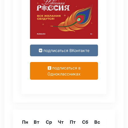
подписаться ВКонтакте
подписаться в
Одноклассниках
Пн
Вт
Ср
Чт
Пт
Сб
Вс