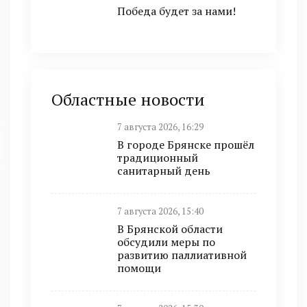
Победа будет за нами!
Областные новости
7 августа 2026, 16:29
В городе Брянске прошёл
традиционный
санитарный день
7 августа 2026, 15:40
В Брянской области
обсудили меры по
развитию паллиативной
помощи