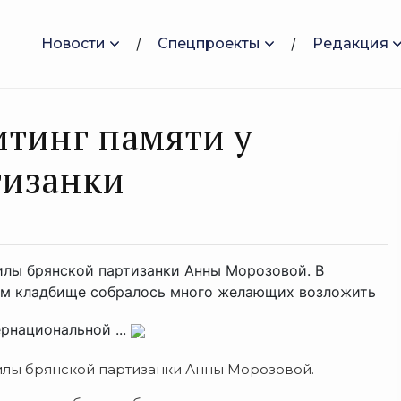
Новости
Спецпроекты
Редакция
итинг памяти у
тизанки
илы брянской партизанки Анны Морозовой. В
ом кладбище собралось много желающих возложить
рнациональной ...
илы брянской партизанки Анны Морозовой.