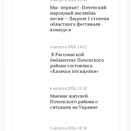
Мы- первые! -Почепский
народный ансамбль
песни — Лауреат I степени
областного фестиваля-
конкурса
6 августа 2026, 14:12
В Рагозинской
библиотеке Почепского
района состоялись
«Казачьи посиделки»
6 августа 2026, 13:10
Мнение жителей
Почепского района о
ситуации на Украине
5 августа 2026, 18:30