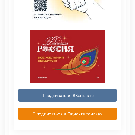
подписаться ВКонтакте
подписаться в Одноклассниках