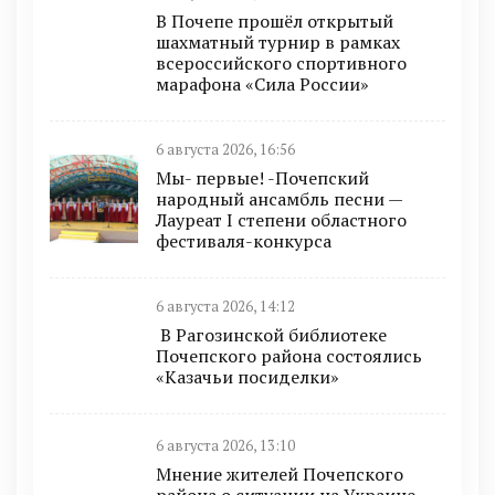
В Почепе прошёл открытый
шахматный турнир в рамках
всероссийского спортивного
марафона «Сила России»
6 августа 2026, 16:56
Мы- первые! -Почепский
народный ансамбль песни —
Лауреат I степени областного
фестиваля-конкурса
6 августа 2026, 14:12
В Рагозинской библиотеке
Почепского района состоялись
«Казачьи посиделки»
6 августа 2026, 13:10
Мнение жителей Почепского