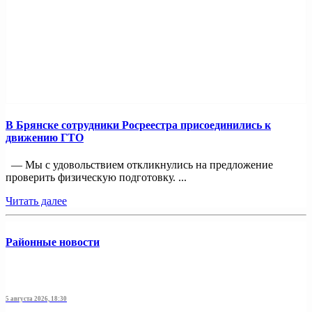
В Брянске сотрудники Росреестра присоединились к
движению ГТО
— Мы с удовольствием откликнулись на предложение
проверить физическую подготовку. ...
Читать далее
Районные новости
5 августа 2026, 18:30