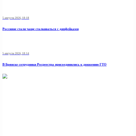
5 августа 2026, 18:18
Россияне стали чаще сталкиваться с дипфейками
5 августа 2026, 18:14
В Брянске сотрудники Росреестра присоединились к движению ГТО