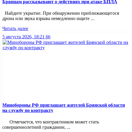
Брянцам рассказывают о действиях при атаке БПЛА
Найдите укрытие. При обнаружении приближающегося
дрона или звука взрыва немедленно ищите ...
Читать далее
5 августа 2026, 18:21
66
Минобoроны РФ приглaшaет житeлeй Брянской области
на службу по контракту
Отмечается, что контрактником может стать
совершеннолетний гражданин, ...