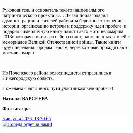
Руководитель и основатель такого национального
патриотического проекта Е.С. Дыгай поблагодарил
администрацию и жителей района за бережное отношение к
истории, организацию встречи и поддержку идеи пробега, и
подарил символичную книгу памяти авто-мото-веломарша
2018г, которая состоит из набора гильз, наполненных землей с
мемориалов Великой Отечественной войны. Такие книги
будут переданы городам-героям, через которые проходит авто-
мото-веломарш.
Из Почепского района велосипедисты отправились в
Нижегородскую область.
Пожелаем счастливого пути участникам велопробега!
Наталья ВАРСЕЕВА
Фото автора
5 августа 2026, 18:30
65