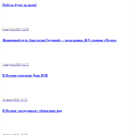
Победа будет за нами!
4 августа 2026, 12:03
Жизненный путь Анастасии Грудиной — начальника ЖД станции «Почеп»
3 августа 2026, 11:37
В Почепе отметили День ВДВ
31 июля 2026, 13:33
В Почепе «воздушкам» обновляют вид