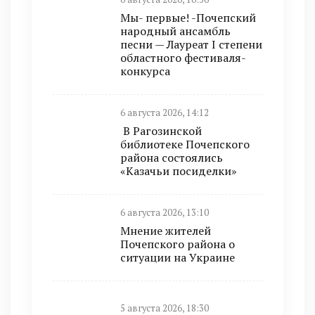
Мы- первые! -Почепский
народный ансамбль
песни — Лауреат I степени
областного фестиваля-
конкурса
6 августа 2026, 14:12
В Рагозинской
библиотеке Почепского
района состоялись
«Казачьи посиделки»
6 августа 2026, 13:10
Мнение жителей
Почепского района о
ситуации на Украине
5 августа 2026, 18:30