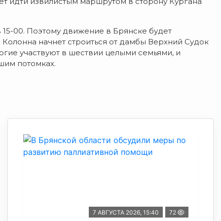
дет идти извилистым маршрутом в сторону Кургана
 15-00. Поэтому движение в Брянске будет
 Колонна начнет строиться от дамбы Верхний Судок
огие участвуют в шествии целыми семьями, и
шим потомках.
7 АВГУСТА 2026, 15:40
72