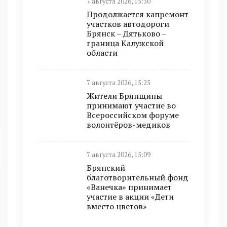
7 августа 2026, 15:30
Продолжается капремонт
участков автодороги
Брянск – Дятьково –
граница Калужской
области
7 августа 2026, 15:25
Жители Брянщины
принимают участие во
Всероссийском форуме
волонтёров-медиков
7 августа 2026, 15:09
Брянский
благотворительный фонд
«Ванечка» принимает
участие в акции «Дети
вместо цветов»