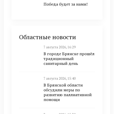
Победа будет за нами!
Областные новости
7 августа 2026, 16:29
В городе Брянске прошёл
традиционный
санитарный день
7 августа 2026, 15:40
В Брянской области
обсудили меры по
развитию паллиативной
помощи