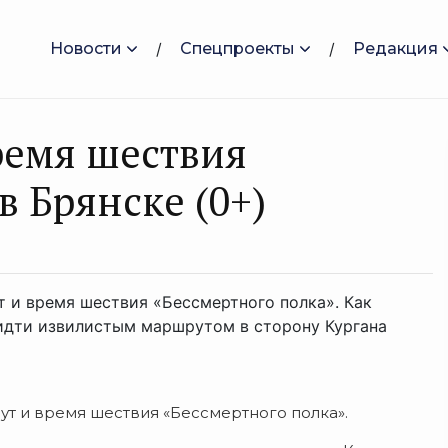
Новости
Спецпроекты
Редакция
ремя шествия
в Брянске (0+)
 и время шествия «Бессмертного полка». Как
 идти извилистым маршрутом в сторону Кургана
т и время шествия «Бессмертного полка».