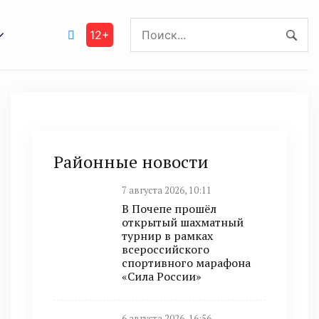
12+
Районные новости
7 августа 2026, 10:11
В Почепе прошёл
открытый шахматный
турнир в рамках
всероссийского
спортивного марафона
«Сила России»
6 августа 2026, 16:56