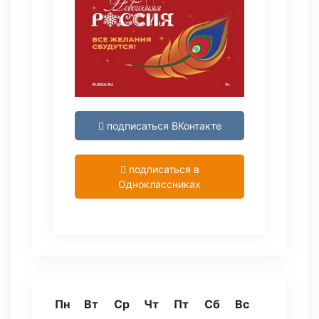
подписаться ВКонтакте
подписаться в
Одноклассниках
Пн
Вт
Ср
Чт
Пт
Сб
Вс