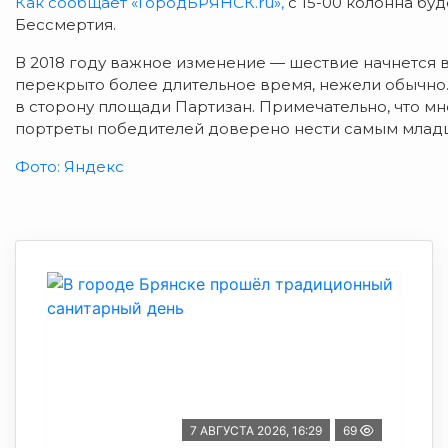
Как сообщает «ГородБРЯНСК.ru»,
с 15-00 колонна бу
Бессмертия.
В 2018 году важное изменение — шествие начнется в
перекрыто более длительное время, нежели обычно.
в сторону площади Партизан. Примечательно, что мн
портреты победителей доверено нести самым млад
Фото: Яндекс
7 АВГУСТА 2026, 16:29
69