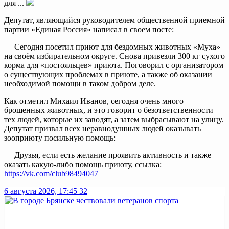
для ...
Депутат, являющийся руководителем общественной приемной
партии «Единая Россия» написал в своем посте:
— Сегодня посетил приют для бездомных животных «Муха»
на своём избирательном округе. Снова привезли 300 кг сухого
корма для «постояльцев» приюта. Поговорил с организатором
о существующих проблемах в приюте, а также об оказании
необходимой помощи в таком добром деле.
Как отметил Михаил Иванов, сегодня очень много
брошенных животных, и это говорит о безответственности
тех людей, которые их заводят, а затем выбрасывают на улицу.
Депутат призвал всех неравнодушных людей оказывать
зооприюту посильную помощь:
— Друзья, если есть желание проявить активность и также
оказать какую-либо помощь приюту, ссылка:
https://vk.com/club98494047
6 августа 2026, 17:45
32