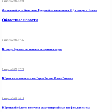
4 августа 2026, 12:03
Жизненный путь Анастасии Грудиной — начальника ЖД станции «Почеп»
Областные новости
6 августа 2026, 17:45
В городе Брянске чествовали ветеранов спорта
6 августа 2026, 17:20
В Брянске почтили память Героя России Олега Визнюка
6 августа 2026, 16:15
В Брянской области получила старт юнармейская профильная смена