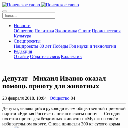
Новости
Общество
Политика
Экономика
Спорт
Происшествия
Культура
Спецпроекты
Нацпроекты
80 лет Победы
Год науки и технологии
Редакция
О сайте
Обратная связь
Коллектив
Депутат Михаил Иванов оказал
помощь приюту для животных
23 февраля 2018, 10:04 |
Общество
84
Депутат, являющийся руководителем общественной приемной
партии «Единая Россия» написал в своем посте: — Сегодня
посетил приют для бездомных животных «Муха» на своём
избирательном округе. Снова привезли 300 кг сухого корма